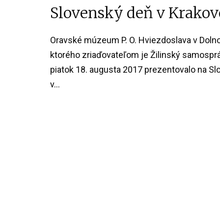
Slovenský deň v Krakov
Oravské múzeum P. O. Hviezdoslava v Doln
ktorého zriaďovateľom je Žilinský samospráv
piatok 18. augusta 2017 prezentovalo na S
v...