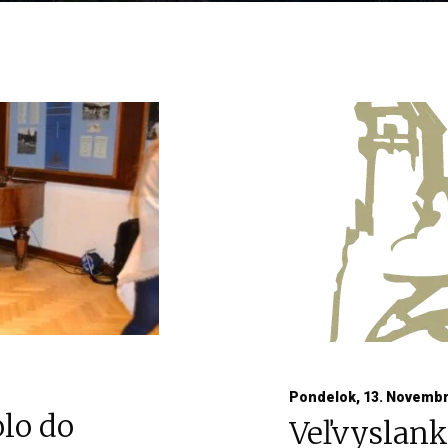
Pondelok, 13. Novembr
olo do
Veľvyslank