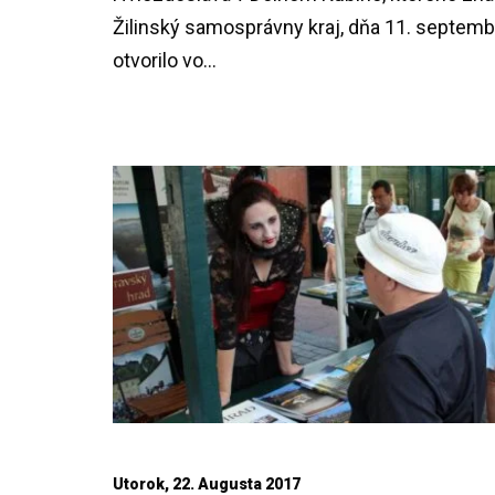
Žilinský samosprávny kraj, dňa 11. septem
otvorilo vo...
Utorok, 22. Augusta 2017