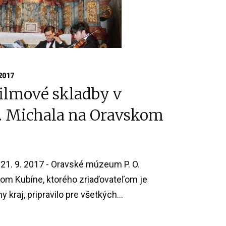
2017
filmové skladby v
. Michala na Oravskom
21. 9. 2017 - Oravské múzeum P. O.
om Kubíne, ktorého zriaďovateľom je
 kraj, pripravilo pre všetkých...