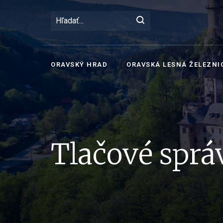
ORAVSKÝ HRAD
ORAVSKÁ LESNÁ ŽELEZNI
Tlačové sprá