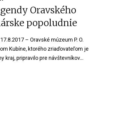
legendy Oravského
lárske popoludnie
17.8.2017 – Oravské múzeum P. O.
om Kubíne, ktorého zriaďovateľom je
 kraj, pripravilo pre návštevníkov...