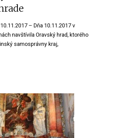
hrade
10.11.2017 – Dňa 10.11.2017 v
ách navštívila Oravský hrad, ktorého
linský samosprávny kraj,