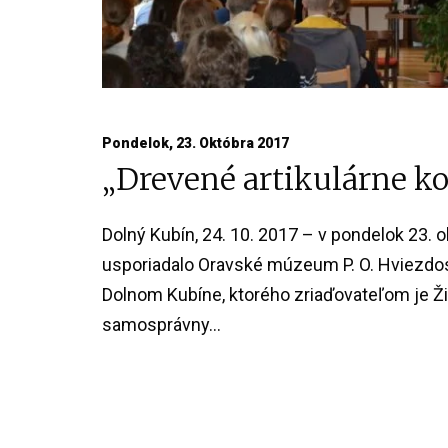
Pondelok, 23. Októbra 2017
„Drevené artikulárne ko
Dolný Kubín, 24. 10. 2017 – v pondelok 23. 
usporiadalo Oravské múzeum P. O. Hviezdos
Dolnom Kubíne, ktorého zriaďovateľom je Ži
samosprávny...