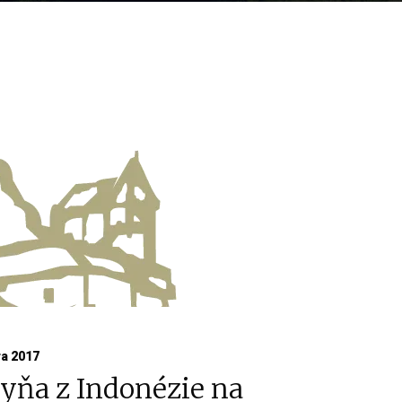
a 2017
yňa z Indonézie na