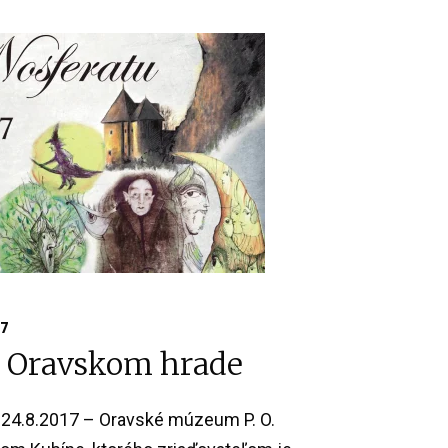
17
a Oravskom hrade
24.8.2017 – Oravské múzeum P. O.