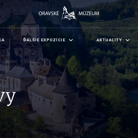
CA
ĎALŠIE EXPOZÍCIE
AKTUALITY
vy