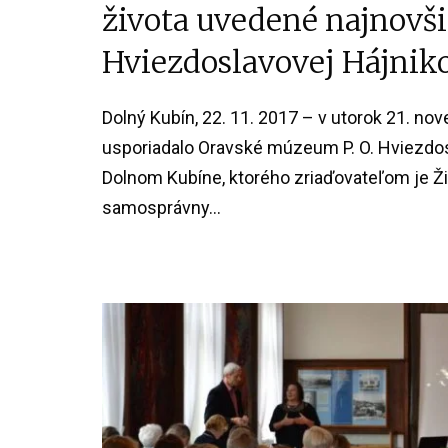
života uvedené najnovš
Hviezdoslavovej Hájnik
Dolný Kubín, 22. 11. 2017 – v utorok 21. nove
usporiadalo Oravské múzeum P. O. Hviezdos
Dolnom Kubíne, ktorého zriaďovateľom je Ži
samosprávny...