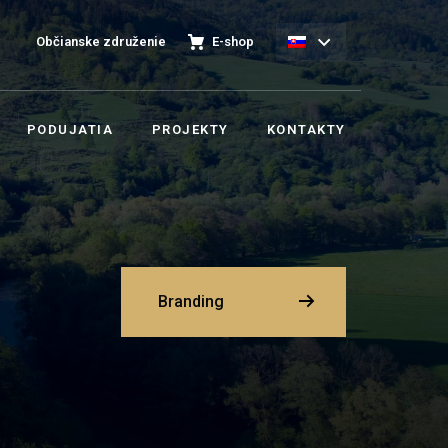
Občianske združenie
E-shop
PODUJATIA
PROJEKTY
KONTAKTY
Branding