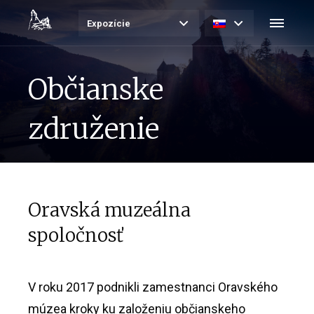
Expozície
Občianske
združenie
Oravská muzeálna
spoločnosť
V roku 2017 podnikli zamestnanci Oravského
múzea kroky ku založeniu občianskeho