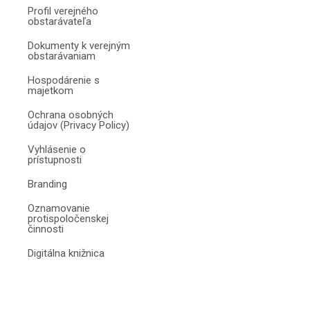
Profil verejného
obstarávateľa
Dokumenty k verejným
obstarávaniam
Hospodárenie s
majetkom
Ochrana osobných
údajov (Privacy Policy)
Vyhlásenie o
prístupnosti
Branding
Oznamovanie
protispoločenskej
činnosti
Digitálna knižnica