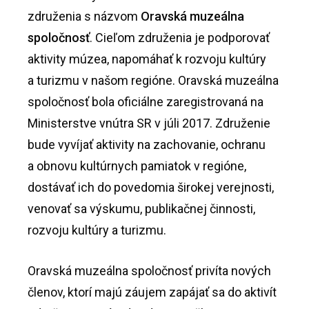
združenia s názvom
Oravská muzeálna
spoločnosť
. Cieľom združenia je podporovať
aktivity múzea, napomáhať k rozvoju kultúry
a turizmu v našom regióne. Oravská muzeálna
spoločnosť bola oficiálne zaregistrovaná na
Ministerstve vnútra SR v júli 2017. Združenie
bude vyvíjať aktivity na zachovanie, ochranu
a obnovu kultúrnych pamiatok v regióne,
dostávať ich do povedomia širokej verejnosti,
venovať sa výskumu, publikačnej činnosti,
rozvoju kultúry a turizmu.
Oravská muzeálna spoločnosť privíta nových
členov, ktorí majú záujem zapájať sa do aktivít