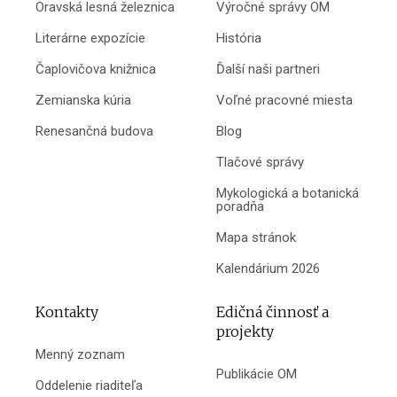
Oravská lesná železnica
Výročné správy OM
Literárne expozície
História
Čaplovičova knižnica
Ďalší naši partneri
Zemianska kúria
Voľné pracovné miesta
Renesančná budova
Blog
Tlačové správy
Mykologická a botanická
poradňa
Mapa stránok
Kalendárium 2026
Kontakty
Edičná činnosť a
projekty
Menný zoznam
Publikácie OM
Oddelenie riaditeľa