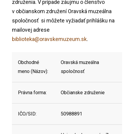
združenia. V prípade záujmu o členstvo
v občianskom združení Oravská muzeálna
spoločnosť si môžete vyžiadať prihlášku na
mailovej adrese
biblioteka@oravskemuzeum.sk
.
Obchodné
Oravská muzeálna
meno (Názov):
spoločnosť
Právna forma:
Občianske združenie
IČO/SID:
50988891