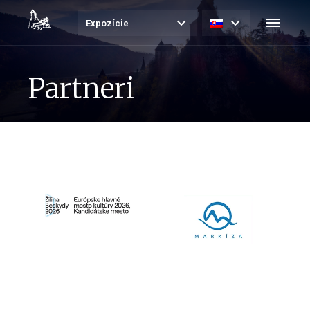
Expozície
Partneri