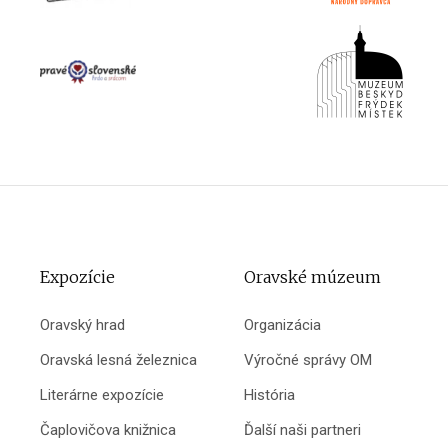
Expozície
Oravské múzeum
Oravský hrad
Organizácia
Oravská lesná železnica
Výročné správy OM
Literárne expozície
História
Čaplovičova knižnica
Ďalší naši partneri