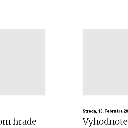
Streda, 13. Februára 2
kom hrade
Vyhodnoten