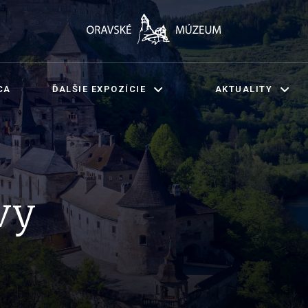
CA
ĎALŠIE EXPOZÍCIE
AKTUALITY
vy