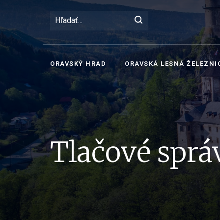
ORAVSKÝ HRAD
ORAVSKÁ LESNÁ ŽELEZNI
Tlačové sprá