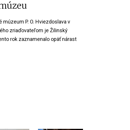
 múzeu
 múzeum P. O. Hviezdoslava v
ého zriaďovateľom je Žilinský
ento rok zaznamenalo opäť nárast