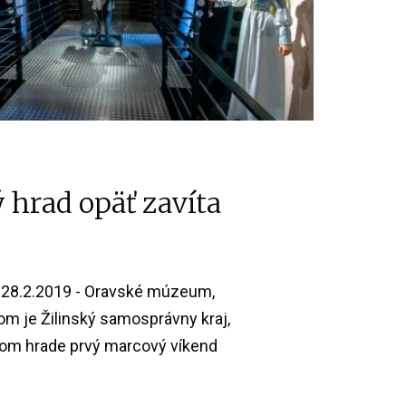
 hrad opäť zavíta
28.2.2019 - Oravské múzeum,
om je Žilinský samosprávny kraj,
om hrade prvý marcový víkend