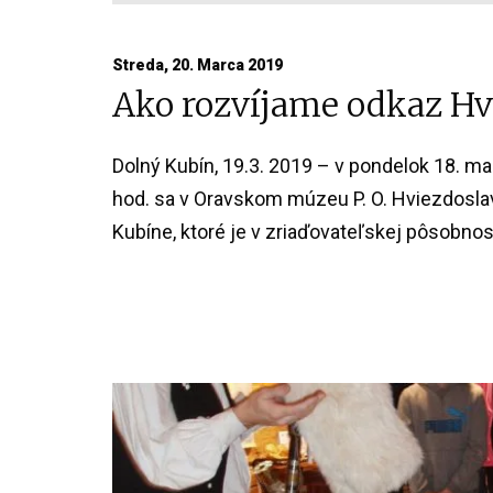
Streda, 20. Marca 2019
Ako rozvíjame odkaz Hv
Dolný Kubín, 19.3. 2019 – v pondelok 18. mar
hod. sa v Oravskom múzeu P. O. Hviezdosl
Kubíne, ktoré je v zriaďovateľskej pôsobnosti