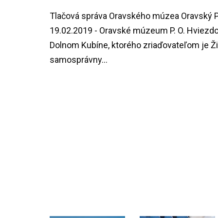
Tlačová správa Oravského múzea Oravský
19.02.2019 - Oravské múzeum P. O. Hviezdo
Dolnom Kubíne, ktorého zriaďovateľom je Ži
samosprávny...