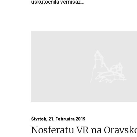
uskutočnila vernisáž...
Štvrtok, 21. Februára 2019
Nosferatu VR na Oravs