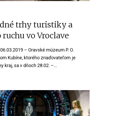
né trhy turistiky a
 ruchu vo Vroclave
06.03.2019 – Oravské múzeum P. O.
om Kubíne, ktorého zriaďovateľom je
 kraj, sa v dňoch 28.02. –...