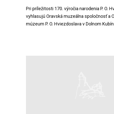
Pri príležitosti 170. výročia narodenia P. O. 
vyhlasujú Oravská muzeálna spoločnosť a 
múzeum P. O. Hviezdoslava v Dolnom Kubíne