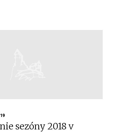
019
ie sezóny 2018 v