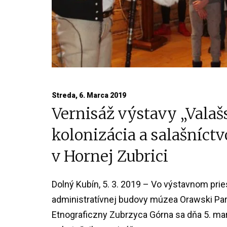
Streda, 6. Marca 2019
Vernisáž výstavy „Valaš
kolonizácia a salašníctv
v Hornej Zubrici
Dolný Kubín, 5. 3. 2019 – Vo výstavnom prie
administratívnej budovy múzea Orawski Pa
Etnograficzny Zubrzyca Górna sa dňa 5. ma