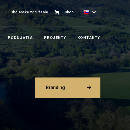
Občianske združenie
E-shop
PODUJATIA
PROJEKTY
KONTAKTY
Branding