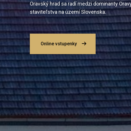
Oravský hrad sa radí medzi dominanty Orav
staviteľstva na území Slovenska.
Online vstupenky