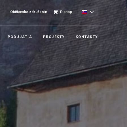
Občianske združenie
E-shop
PODUJATIA
PROJEKTY
KONTAKTY