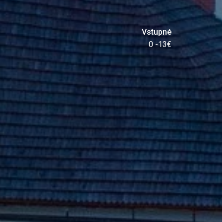
Vstupné
0 -13€