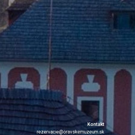
Kontakt
rezervacie@oravskemuzeum.sk