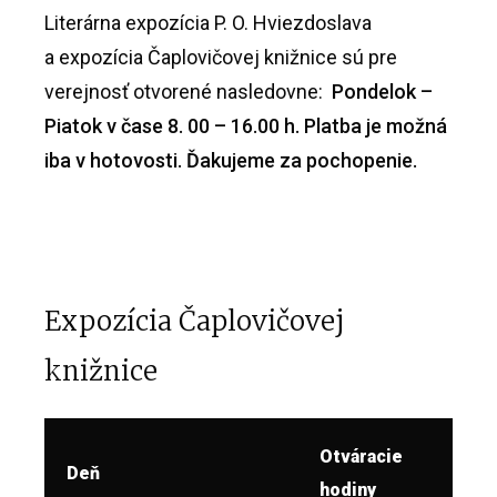
Literárna expozícia P. O. Hviezdoslava
a expozícia Čaplovičovej knižnice sú pre
verejnosť otvorené nasledovne:
Pondelok –
Piatok v čase 8. 00 – 16.00 h.
Platba je možná
iba v hotovosti. Ďakujeme za pochopenie.
Expozícia Čaplovičovej
knižnice
Otváracie
Deň
hodiny