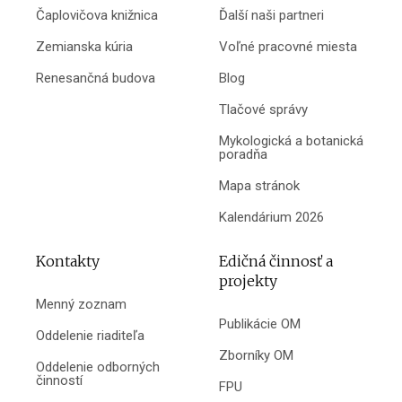
Čaplovičova knižnica
Ďalší naši partneri
Zemianska kúria
Voľné pracovné miesta
Renesančná budova
Blog
Tlačové správy
Mykologická a botanická
poradňa
Mapa stránok
Kalendárium 2026
Kontakty
Edičná činnosť a
projekty
Menný zoznam
Publikácie OM
Oddelenie riaditeľa
Zborníky OM
Oddelenie odborných
činností
FPU