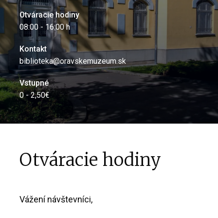
Otváracie hodiny
08:00 - 16:00 h
Kontakt
biblioteka@oravskemuzeum.sk
Vstupné
0 - 2,50€
Otváracie hodiny
Vážení návštevníci,