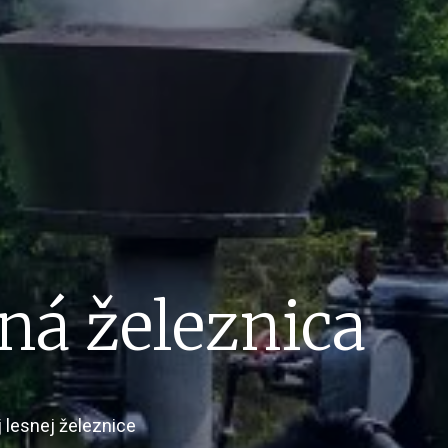
ná železnica
 lesnej železnice