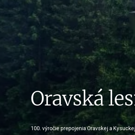
Oravská les
100. výročie prepojenia Oravskej a Kysuckej