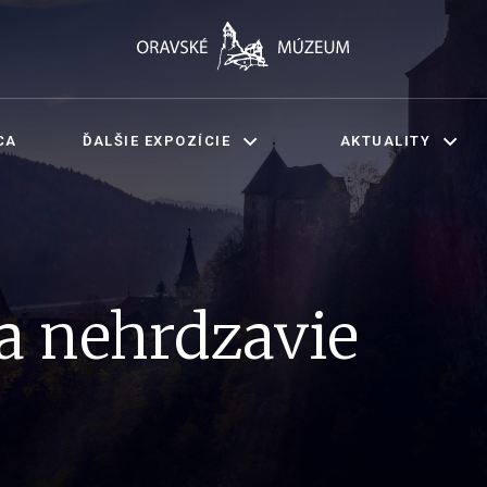
CA
ĎALŠIE EXPOZÍCIE
AKTUALITY
ka nehrdzavie