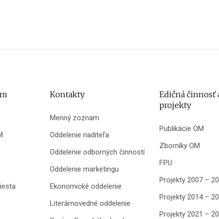
um
Kontakty
Edičná činnosť 
projekty
Menný zoznam
Publikácie OM
M
Oddelenie riaditeľa
Zborníky OM
Oddelenie odborných činností
FPU
Oddelenie marketingu
Projekty 2007 – 2
iesta
Ekonomické oddelenie
Projekty 2014 – 2
Literárnovedné oddelenie
Projekty 2021 – 2