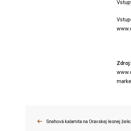
Vstupy
Vstup
www.
Zdroj:
www.
mark
Snehová kalamita na Oravskej lesnej žele