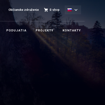
Občianske združenie
E-shop
PODUJATIA
PROJEKTY
KONTAKTY