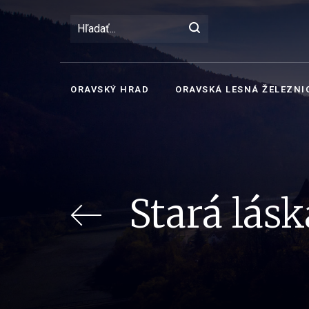
ORAVSKÝ HRAD
ORAVSKÁ LESNÁ ŽELEZNI
Stará lás