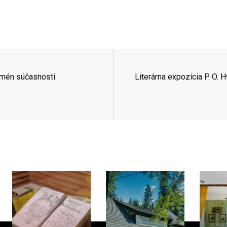
omén súčasnosti
Literárna expozícia P. O. 