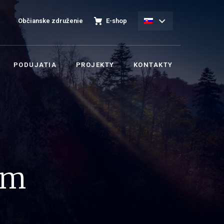
Občianske združenie
E-shop
PODUJATIA
PROJEKTY
KONTAKTY
om