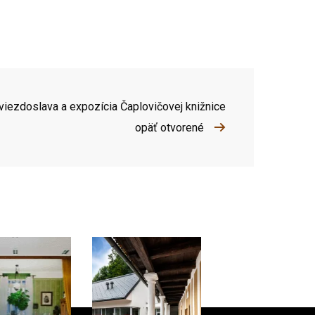
Hviezdoslava a expozícia Čaplovičovej knižnice
opäť otvorené