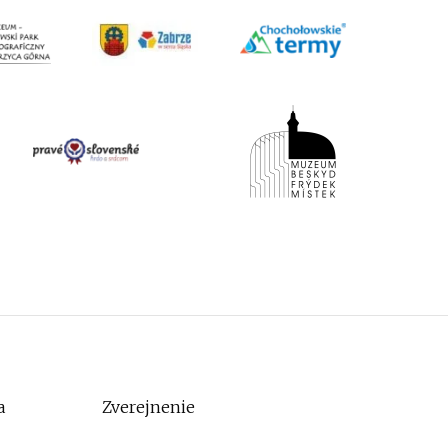
a
Zverejnenie