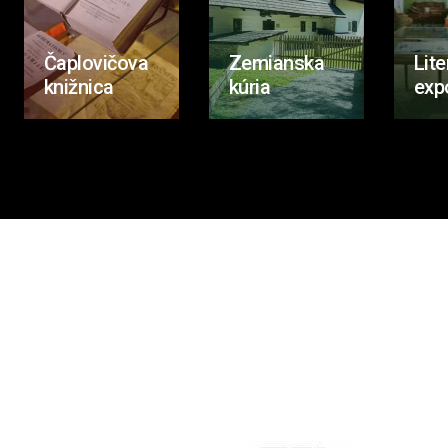
Čaplovičova
Zemianska
Lite
knižnica
kúria
exp