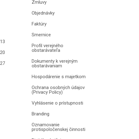
Zmluvy
Objednávky
Faktúry
Smernice
013
Profil verejného
obstarávateľa
020
Dokumenty k verejným
027
obstarávaniam
Hospodárenie s majetkom
Ochrana osobných údajov
(Privacy Policy)
Vyhlásenie o prístupnosti
Branding
Oznamovanie
protispoločenskej činnosti