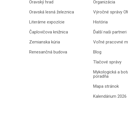
Oravský hrad
Organizácia
Oravská lesná železnica
Výročné správy O
Literárne expozície
História
Čaplovičova knižnica
Ďalší naši partneri
Zemianska kúria
Voľné pracovné m
Renesančná budova
Blog
Tlačové správy
Mykologická a bot
poradňa
Mapa stránok
Kalendárium 2026