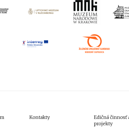
um
Kontakty
Edičná činnosť 
projekty