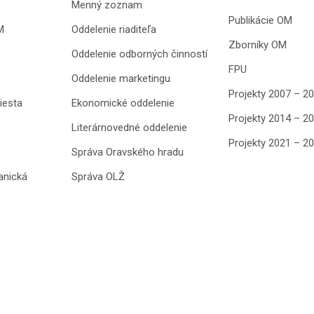
Menný zoznam
Publikácie OM
M
Oddelenie riaditeľa
Zborníky OM
Oddelenie odborných činností
FPU
Oddelenie marketingu
Projekty 2007 – 2
iesta
Ekonomické oddelenie
Projekty 2014 – 2
Literárnovedné oddelenie
Projekty 2021 – 2
Správa Oravského hradu
anická
Správa OLŽ