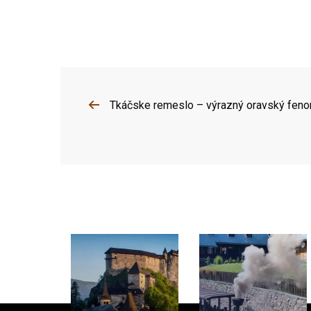
Tkáčske remeslo – výrazný oravský fen