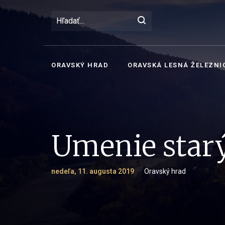
ORAVSKÝ HRAD
ORAVSKÁ LESNÁ ŽELEZNI
Umenie star
nedeľa, 11. augusta 2019
Oravský hrad