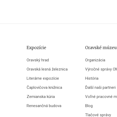
Expozície
Oravské múze
Oravský hrad
Organizácia
Oravská lesná železnica
Výročné správy O
Literárne expozície
História
Čaplovičova knižnica
Ďalší naši partneri
Zemianska kúria
Voľné pracovné m
Renesančná budova
Blog
Tlačové správy