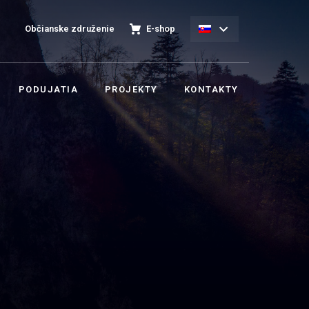
Občianske združenie
E-shop
PODUJATIA
PROJEKTY
KONTAKTY