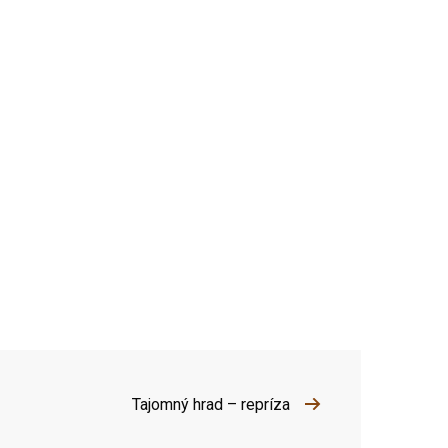
Tajomný hrad – repríza