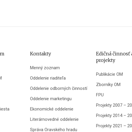
um
Kontakty
Edičná činnosť 
projekty
Menný zoznam
Publikácie OM
M
Oddelenie riaditeľa
Zborníky OM
Oddelenie odborných činností
FPU
Oddelenie marketingu
Projekty 2007 – 2
iesta
Ekonomické oddelenie
Projekty 2014 – 2
Literárnovedné oddelenie
Projekty 2021 – 2
Správa Oravského hradu