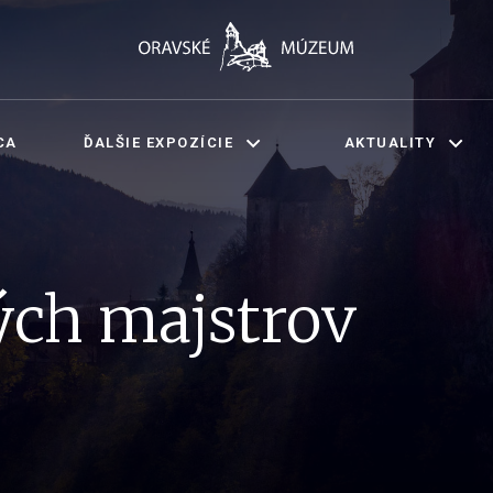
CA
ĎALŠIE EXPOZÍCIE
AKTUALITY
ých majstrov