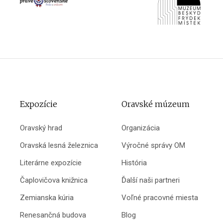
Expozície
Oravské múzeum
Oravský hrad
Organizácia
Oravská lesná železnica
Výročné správy OM
Literárne expozície
História
Čaplovičova knižnica
Ďalší naši partneri
Zemianska kúria
Voľné pracovné miesta
Renesančná budova
Blog