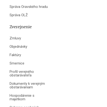
Správa Oravského hradu
Správa OLŽ
Zverejnenie
Zmluvy
Objednávky
Faktúry
Smernice
Profil verejného
obstarávateľa
Dokumenty k verejným
obstarávaniam
Hospodárenie s
majetkom