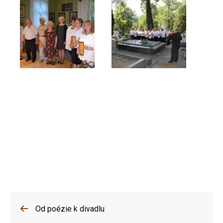
Od poézie k divadlu