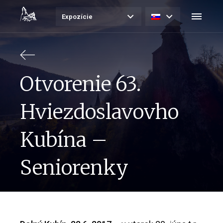
Expozície
Otvorenie 63.
Hviezdoslavovho
Kubína –
Seniorenky