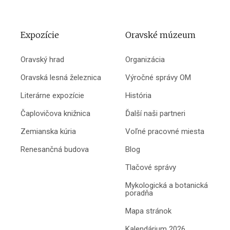
Expozície
Oravské múzeum
Oravský hrad
Organizácia
Oravská lesná železnica
Výročné správy OM
Literárne expozície
História
Čaplovičova knižnica
Ďalší naši partneri
Zemianska kúria
Voľné pracovné miesta
Renesančná budova
Blog
Tlačové správy
Mykologická a botanická
poradňa
Mapa stránok
Kalendárium 2026