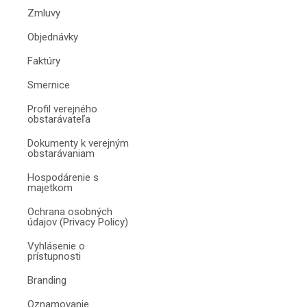
Zmluvy
Objednávky
Faktúry
Smernice
Profil verejného
obstarávateľa
Dokumenty k verejným
obstarávaniam
Hospodárenie s
majetkom
Ochrana osobných
údajov (Privacy Policy)
Vyhlásenie o
prístupnosti
Branding
Oznamovanie