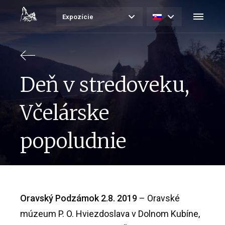
Expozície
Deň v stredoveku,
Včelárske
popoludnie
Oravský Podzámok
2.8. 2019
– Oravské
múzeum P. O. Hviezdoslava v Dolnom Kubíne,