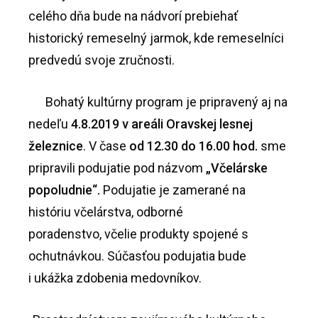
celého dňa bude na nádvorí prebiehať
historický remeselný jarmok, kde remeselníci
predvedú svoje zručnosti.
Bohatý kultúrny program je pripravený aj na
nedeľu
4.8.2019 v areáli Oravskej lesnej
železnice
. V čase
od 12.30 do 16.00 hod.
sme
pripravili podujatie pod názvom
„Včelárske
popoludnie“.
Podujatie je zamerané na
históriu včelárstva, odborné
poradenstvo, včelie produkty spojené s
ochutnávkou. Súčasťou podujatia bude
i ukážka zdobenia medovníkov.