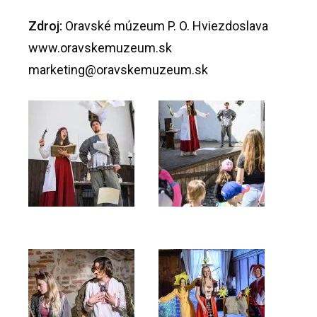
Zdroj:
Oravské múzeum P. O. Hviezdoslava
www.oravskemuzeum.sk
marketing@oravskemuzeum.sk