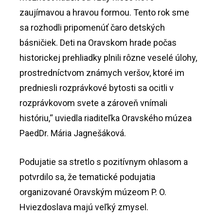
zaujímavou a hravou formou. Tento rok sme
sa rozhodli pripomenúť čaro detských
básničiek. Deti na Oravskom hrade počas
historickej prehliadky plnili rôzne veselé úlohy,
prostredníctvom známych veršov, ktoré im
predniesli rozprávkové bytosti sa ocitli v
rozprávkovom svete a zároveň vnímali
históriu,“ uviedla riaditeľka Oravského múzea
PaedDr. Mária Jagnešáková.
Podujatie sa stretlo s pozitívnym ohlasom a
potvrdilo sa, že tematické podujatia
organizované Oravským múzeom P. O.
Hviezdoslava majú veľký zmysel.