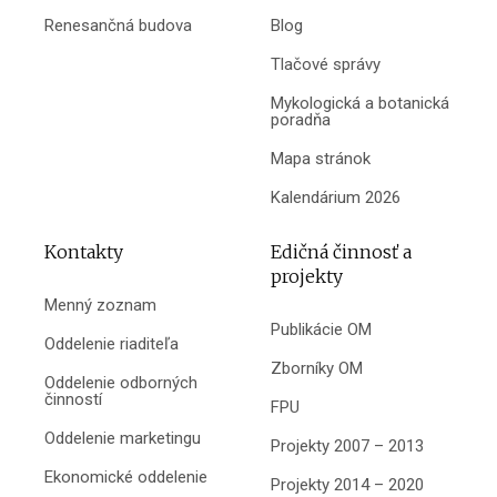
Renesančná budova
Blog
Tlačové správy
Mykologická a botanická
poradňa
Mapa stránok
Kalendárium 2026
Kontakty
Edičná činnosť a
projekty
Menný zoznam
Publikácie OM
Oddelenie riaditeľa
Zborníky OM
Oddelenie odborných
činností
FPU
Oddelenie marketingu
Projekty 2007 – 2013
Ekonomické oddelenie
Projekty 2014 – 2020