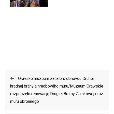
Oravské múzeum začalo s obnovou Druhej
hradnej brány a hradbového múru/Muzeum Orawskie
rozpoczęło renowację Drugiej Bramy Zamkowej oraz
muru obronnego