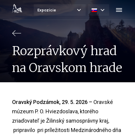
Expozície
Rozprávkový hrad
na Oravskom hrade
Oravský Podzámok, 29. 5. 2026 –
Oravské
múzeum P. O. Hviezdoslava, ktorého
zriaďovateľ je Žilinský samosprávny kraj,
pripravilo pri príležitosti Medzinárodného dňa