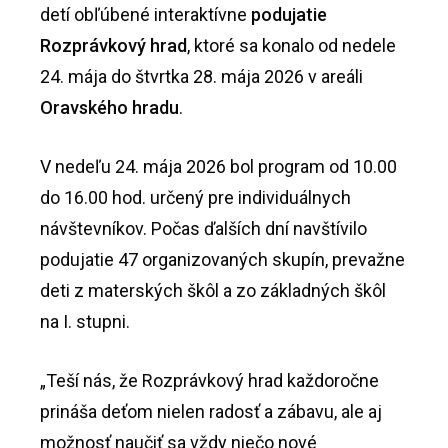
detí obľúbené interaktívne
podujatie
Rozprávkový hrad
, ktoré sa konalo od nedele
24. mája do štvrtka 28. mája 2026 v areáli
Oravského hradu
.
V nedeľu 24. mája 2026 bol program od 10.00
do 16.00 hod. určený pre individuálnych
návštevníkov. Počas ďalších dní navštívilo
podujatie 47 organizovaných skupín, prevažne
deti z materských škôl a zo základných škôl
na I. stupni.
„Teší nás, že Rozprávkový hrad každoročne
prináša deťom nielen radosť a zábavu, ale aj
možnosť naučiť sa vždy niečo nové