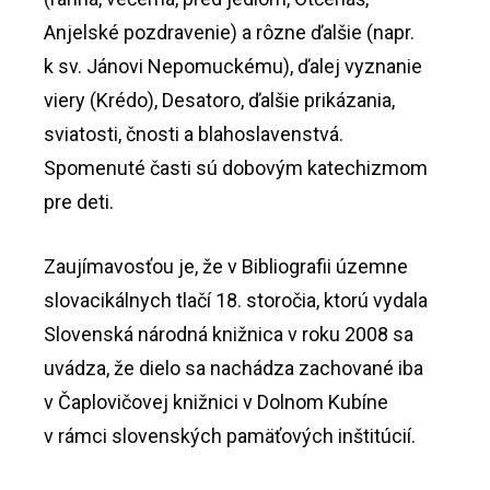
Anjelské pozdravenie) a rôzne ďalšie (napr.
k sv. Jánovi Nepomuckému), ďalej vyznanie
viery (Krédo), Desatoro, ďalšie prikázania,
sviatosti, čnosti a blahoslavenstvá.
Spomenuté časti sú dobovým katechizmom
pre deti.
Zaujímavosťou je, že v Bibliografii územne
slovacikálnych tlačí 18. storočia, ktorú vydala
Slovenská národná knižnica v roku 2008 sa
uvádza, že dielo sa nachádza zachované iba
v Čaplovičovej knižnici v Dolnom Kubíne
v rámci slovenských pamäťových inštitúcií.