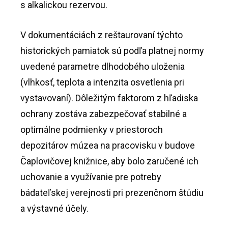
s alkalickou rezervou.
V dokumentáciách z reštaurovaní týchto
historických pamiatok sú podľa platnej normy
uvedené parametre dlhodobého uloženia
(vlhkosť, teplota a intenzita osvetlenia pri
vystavovaní). Dôležitým faktorom z hľadiska
ochrany zostáva zabezpečovať stabilné a
optimálne podmienky v priestoroch
depozitárov múzea na pracovisku v budove
Čaplovičovej knižnice, aby bolo zaručené ich
uchovanie a využívanie pre potreby
bádateľskej verejnosti pri prezenčnom štúdiu
a výstavné účely.