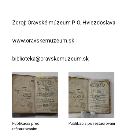
Zdroj: Oravské múzeum P. O. Hviezdoslava
www.oravskemuzeum.sk
biblioteka@oravskemuzeum.sk
Publikácia pred
Publikácia po reštaurovaní
reštaurovaním