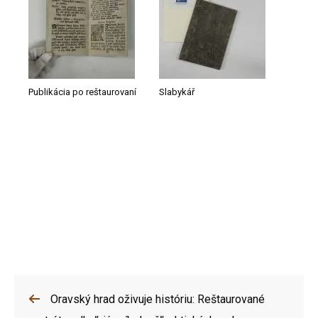
Publikácia po reštaurovaní
Slabykář
Oravský hrad oživuje históriu: Reštaurované