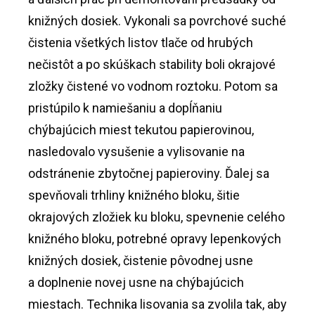
knižných dosiek. Vykonali sa povrchové suché
čistenia všetkých listov tlače od hrubých
nečistôt a po skúškach stability boli okrajové
zložky čistené vo vodnom roztoku. Potom sa
pristúpilo k namiešaniu a dopĺňaniu
chýbajúcich miest tekutou papierovinou,
nasledovalo vysušenie a vylisovanie na
odstránenie zbytočnej papieroviny. Ďalej sa
spevňovali trhliny knižného bloku, šitie
okrajových zložiek ku bloku, spevnenie celého
knižného bloku, potrebné opravy lepenkových
knižných dosiek, čistenie pôvodnej usne
a doplnenie novej usne na chýbajúcich
miestach. Technika lisovania sa zvolila tak, aby