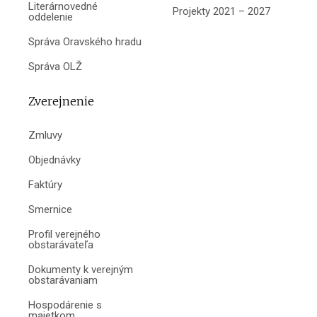
Literárnovedné
Projekty 2021 – 2027
oddelenie
Správa Oravského hradu
Správa OLŽ
Zverejnenie
Zmluvy
Objednávky
Faktúry
Smernice
Profil verejného
obstarávateľa
Dokumenty k verejným
obstarávaniam
Hospodárenie s
majetkom