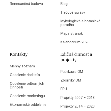
Renesančná budova
Blog
Tlačové správy
Mykologická a botanická
poradňa
Mapa stránok
Kalendárium 2026
Kontakty
Edičná činnosť a
projekty
Menný zoznam
Publikácie OM
Oddelenie riaditeľa
Zborníky OM
Oddelenie odborných
činností
FPU
Oddelenie marketingu
Projekty 2007 – 2013
Ekonomické oddelenie
Projekty 2014 – 2020