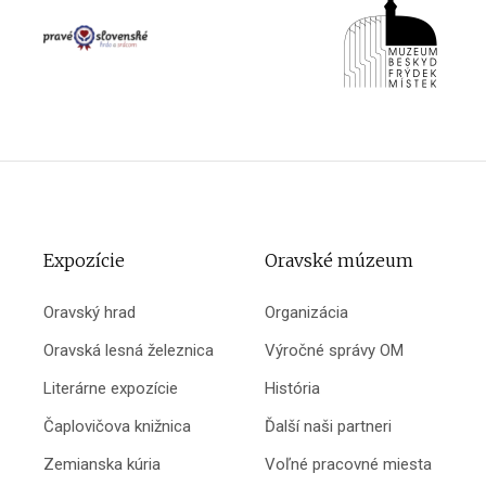
Expozície
Oravské múzeum
Oravský hrad
Organizácia
Oravská lesná železnica
Výročné správy OM
Literárne expozície
História
Čaplovičova knižnica
Ďalší naši partneri
Zemianska kúria
Voľné pracovné miesta