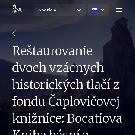
Expozície
Reštaurovanie
dvoch vzácnych
historických tlačí z
fondu Čaplovičovej
knižnice: Bocatiova