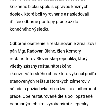
knižného bloku spolu s opravou knižných
dosiek, ktoré boli vyrovnané a nasledovali
ďalšie odborné postupy práce až do
konečného výsledku.
Odborné ošetrenie a reštaurovanie zrealizoval
pán Mgr. Radovan Blaho, člen Komory
reštaurátorov Slovenskej republiky, ktorý
všetky zásahy reštaurátorského
i konzervátorského charakteru vykonal podľa
stanovených reštaurátorských zámerov v
súlade s požiadavkami na kvalitu a odbornosť
práce. Obe reštaurované diela boli opatrené
ochranným obalmi vyrobenými z lepenky