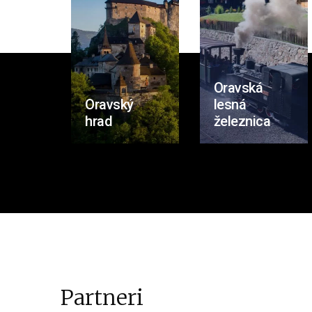
Oravská
Oravský
lesná
hrad
železnica
Partneri