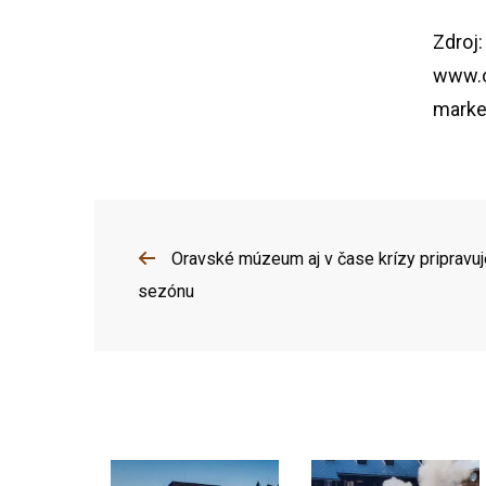
Zdroj
www.
mark
Oravské múzeum aj v čase krízy pripravuj
sezónu