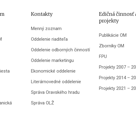
um
Kontakty
Edičná činnosť 
projekty
Menný zoznam
Publikácie OM
M
Oddelenie riaditeľa
Zborníky OM
Oddelenie odborných činností
FPU
Oddelenie marketingu
Projekty 2007 – 2
iesta
Ekonomické oddelenie
Projekty 2014 – 2
Literárnovedné oddelenie
Projekty 2021 – 2
Správa Oravského hradu
anická
Správa OLŽ