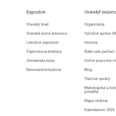
Expozície
Oravské múze
Oravský hrad
Organizácia
Oravská lesná železnica
Výročné správy O
Literárne expozície
História
Čaplovičova knižnica
Ďalší naši partneri
Zemianska kúria
Voľné pracovné m
Renesančná budova
Blog
Tlačové správy
Mykologická a bot
poradňa
Mapa stránok
Kalendárium 2026