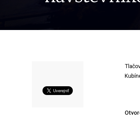
Tlačo
Kubín
Otvor