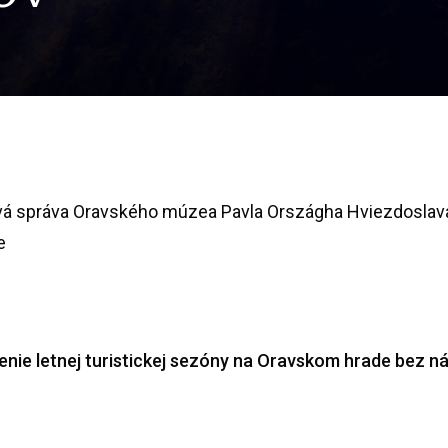
vá správa Oravského múzea Pavla Országha Hviezdoslav
e
enie letnej turistickej sezóny na Oravskom hrade bez n