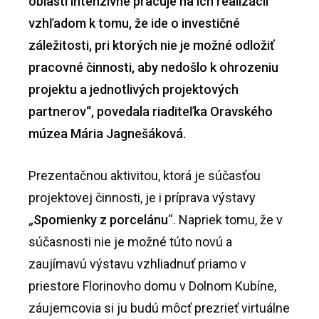
oblasti intenzívne pracuje na ich realizácii
vzhľadom k tomu, že ide o investičné
záležitosti, pri ktorých nie je možné odložiť
pracovné činnosti, aby nedošlo k ohrozeniu
projektu a jednotlivých projektových
partnerov“, povedala riaditeľka Oravského
múzea Mária Jagnešáková.
Prezentačnou aktivitou, ktorá je súčasťou
projektovej činnosti, je i príprava výstavy
„
Spomienky z porcelánu
“. Napriek tomu, že v
súčasnosti nie je možné túto novú a
zaujímavú výstavu vzhliadnuť priamo v
priestore Florinovho domu v Dolnom Kubíne,
záujemcovia si ju budú môcť prezrieť virtuálne