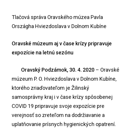
Tlačová správa Oravského múzea Pavla
Országha Hviezdoslava v Dolnom Kubíne
Oravské múzeum aj v čase krízy pripravuje
expozície na letnú sezónu
Oravský Podzámok, 30. 4. 2020
– Oravské
múzeum P. O. Hviezdoslava v Dolnom Kubíne,
ktorého zriaďovateľom je Žilinský
samosprávny kraj i v čase krízy spôsobenej
COVID 19 pripravuje svoje expozície pre
verejnosť so zreteľom na dodržiavanie a
uplatňovanie prísnych hygienických opatrení.