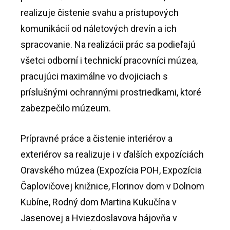
realizuje čistenie svahu a prístupových
komunikácií od náletových drevín a ich
spracovanie. Na realizácii prác sa podieľajú
všetci odborní i technickí pracovníci múzea,
pracujúci maximálne vo dvojiciach s
príslušnými ochrannými prostriedkami, ktoré
zabezpečilo múzeum.
Prípravné práce a čistenie interiérov a
exteriérov sa realizuje i v ďalších expozíciách
Oravského múzea (Expozícia POH, Expozícia
Čaplovičovej knižnice, Florinov dom v Dolnom
Kubíne, Rodný dom Martina Kukučína v
Jasenovej a Hviezdoslavova hájovňa v