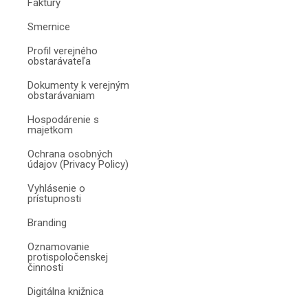
Faktúry
Smernice
Profil verejného
obstarávateľa
Dokumenty k verejným
obstarávaniam
Hospodárenie s
majetkom
Ochrana osobných
údajov (Privacy Policy)
Vyhlásenie o
prístupnosti
Branding
Oznamovanie
protispoločenskej
činnosti
Digitálna knižnica