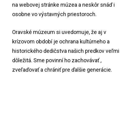
na webovej stránke múzea a neskôr snáď i
osobne vo výstavných priestoroch.
Oravské múzeum si uvedomuje, že aj v
krízovom období je ochrana kultúrneho a
historického dedičstva našich predkov veľmi
dôležitá. Sme povinní ho zachovávať ,
zveľaďovať a chrániť pre ďalšie generácie.