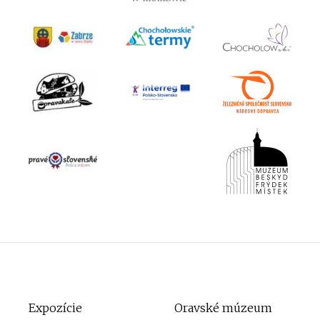
Expozície
Oravské múzeum