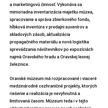
a marketingovú činnosť. Vykonáva sa
mimoriadna inventarizácia majetku múzea,
spracovanie a správa zbierkového fondu,
hĺbková inventúra v predajni suvenírov a
skladových zásob, aktualizácia
propagačného materiálu a nová logistika
sprevádzania návštevníkov po expozíciách
najmä Oravského hradu a Oravskej lesnej
železnice.
Oravské múzeum má rozpracované i viaceré
medzinárodné cezhraničné projekty, ktorých
riešenie a realizácia je nevyhnutná a
limitovaná časom. Múzeum teda i v tejto