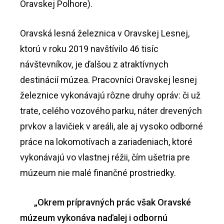
Oravskej Polhore).
Oravská lesná železnica v Oravskej Lesnej,
ktorú v roku 2019 navštívilo 46 tisíc
návštevníkov, je ďalšou z atraktívnych
destinácií múzea. Pracovníci Oravskej lesnej
železnice vykonávajú rôzne druhy opráv: či už
trate, celého vozového parku, náter drevených
prvkov a lavičiek v areáli, ale aj vysoko odborné
práce na lokomotívach a zariadeniach, ktoré
vykonávajú vo vlastnej réžii, čím ušetria pre
múzeum nie malé finančné prostriedky.
„Okrem prípravných prác však Oravské
múzeum vykonáva naďalej i odbornú