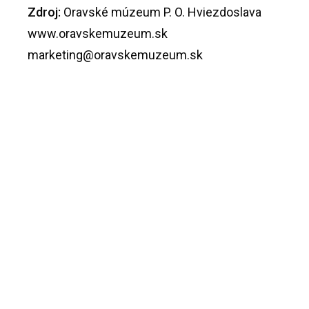
Zdroj:
Oravské múzeum P. O. Hviezdoslava
www.oravskemuzeum.sk
marketing@oravskemuzeum.sk