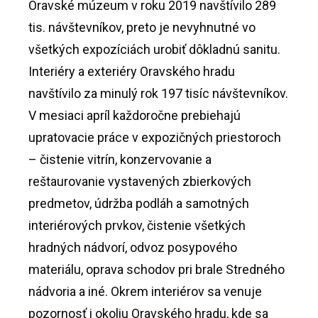
Oravské múzeum v roku 2019 navštívilo 289
tis. návštevníkov, preto je nevyhnutné vo
všetkých expozíciách urobiť dôkladnú sanitu.
Interiéry a exteriéry Oravského hradu
navštívilo za minulý rok 197 tisíc návštevníkov.
V mesiaci apríl každoročne prebiehajú
upratovacie práce v expozičných priestoroch
– čistenie vitrín, konzervovanie a
reštaurovanie vystavených zbierkových
predmetov, údržba podláh a samotných
interiérových prvkov, čistenie všetkých
hradných nádvorí, odvoz posypového
materiálu, oprava schodov pri brale Stredného
nádvoria a iné. Okrem interiérov sa venuje
pozornosť i okoliu Oravského hradu, kde sa