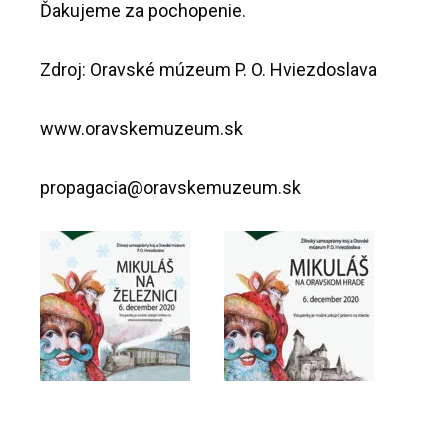
Ďakujeme za pochopenie.
Zdroj: Oravské múzeum P. O. Hviezdoslava
www.oravskemuzeum.sk
propagacia@oravskemuzeum.sk