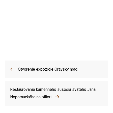
Otvorenie expozície Oravský hrad
Reštaurovanie kamenného súsošia svätého Jána
Nepomuckého na pilieri