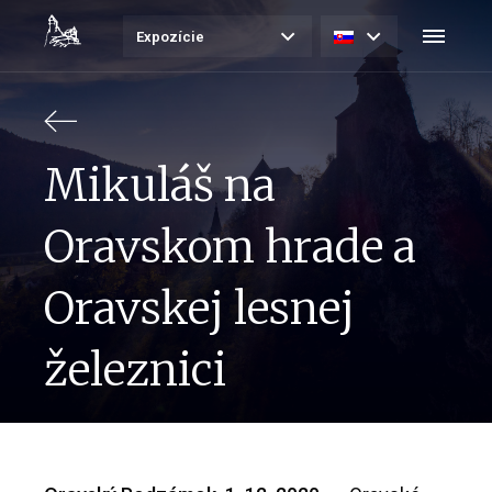
Expozície
Mikuláš na
Oravskom hrade a
Oravskej lesnej
železnici