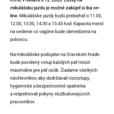
mikulášsku jazdu je možné zakúpiť si iba on-
line.
Mikulášske jazdy budú prebiehať o 11.00,
12.00, 13.00, 14.30 a 15.45 hod. Kapacita miest
na sedenie vo vagóne bude obmedzená na
polovicu.
Na mikulášske podujatie na Oravskom hrade
bude povolený vstup každých päť minút
maximálne pre päť osôb. Žiadame všetkých
návštevníkov, aby dodržiavali rozostupy,
hygienické a bezpečnostné opatrenia
a rešpektovali pokyny službukonajúcich
pracovníkov.