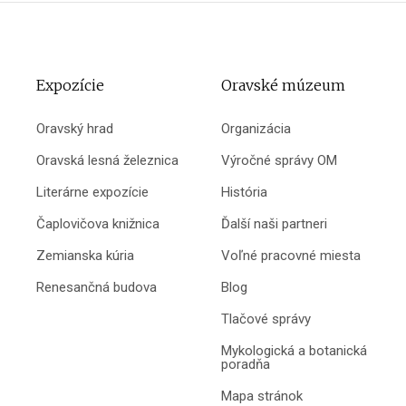
Expozície
Oravské múzeum
Oravský hrad
Organizácia
Oravská lesná železnica
Výročné správy OM
Literárne expozície
História
Čaplovičova knižnica
Ďalší naši partneri
Zemianska kúria
Voľné pracovné miesta
Renesančná budova
Blog
Tlačové správy
Mykologická a botanická
poradňa
Mapa stránok