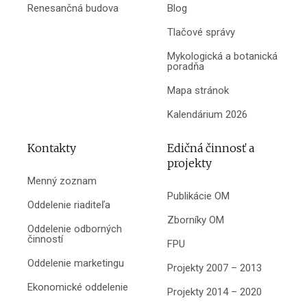
Renesančná budova
Blog
Tlačové správy
Mykologická a botanická
poradňa
Mapa stránok
Kalendárium 2026
Kontakty
Edičná činnosť a
projekty
Menný zoznam
Publikácie OM
Oddelenie riaditeľa
Zborníky OM
Oddelenie odborných
činností
FPU
Oddelenie marketingu
Projekty 2007 – 2013
Ekonomické oddelenie
Projekty 2014 – 2020