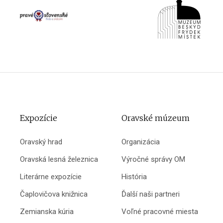
Expozície
Oravské múzeum
Oravský hrad
Organizácia
Oravská lesná železnica
Výročné správy OM
Literárne expozície
História
Čaplovičova knižnica
Ďalší naši partneri
Zemianska kúria
Voľné pracovné miesta