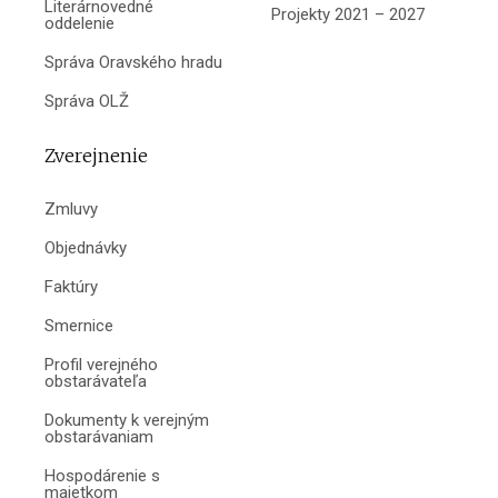
Literárnovedné
Projekty 2021 – 2027
oddelenie
Správa Oravského hradu
Správa OLŽ
Zverejnenie
Zmluvy
Objednávky
Faktúry
Smernice
Profil verejného
obstarávateľa
Dokumenty k verejným
obstarávaniam
Hospodárenie s
majetkom