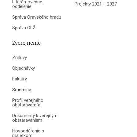
Literárnovedné
Projekty 2021 – 2027
oddelenie
Správa Oravského hradu
Správa OLŽ
Zverejnenie
Zmluvy
Objednávky
Faktúry
Smernice
Profil verejného
obstarávateľa
Dokumenty k verejným
obstarávaniam
Hospodárenie s
majetkom