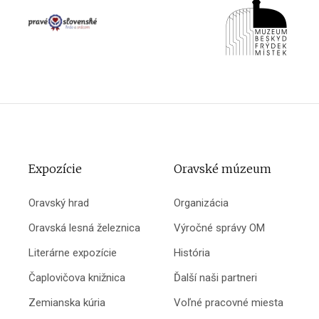
Expozície
Oravské múzeum
Oravský hrad
Organizácia
Oravská lesná železnica
Výročné správy OM
Literárne expozície
História
Čaplovičova knižnica
Ďalší naši partneri
Zemianska kúria
Voľné pracovné miesta