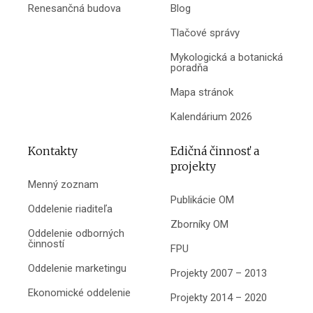
Renesančná budova
Blog
Tlačové správy
Mykologická a botanická
poradňa
Mapa stránok
Kalendárium 2026
Kontakty
Edičná činnosť a
projekty
Menný zoznam
Publikácie OM
Oddelenie riaditeľa
Zborníky OM
Oddelenie odborných
činností
FPU
Oddelenie marketingu
Projekty 2007 – 2013
Ekonomické oddelenie
Projekty 2014 – 2020