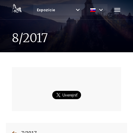
Expozície
8/2017