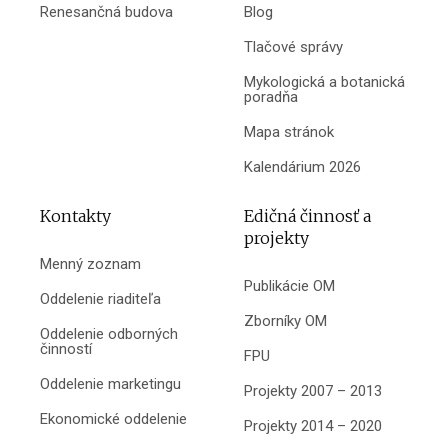
Renesančná budova
Blog
Tlačové správy
Mykologická a botanická
poradňa
Mapa stránok
Kalendárium 2026
Kontakty
Edičná činnosť a
projekty
Menný zoznam
Publikácie OM
Oddelenie riaditeľa
Zborníky OM
Oddelenie odborných
činností
FPU
Oddelenie marketingu
Projekty 2007 – 2013
Ekonomické oddelenie
Projekty 2014 – 2020