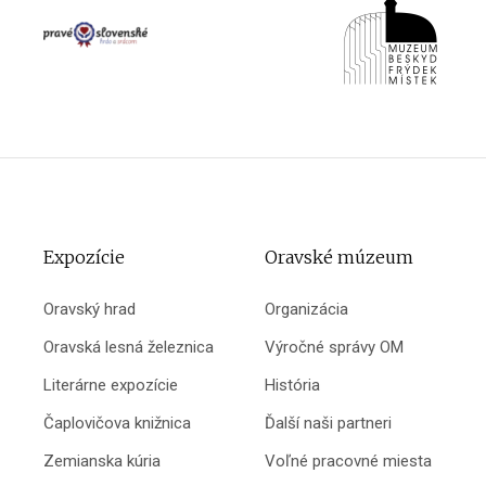
Expozície
Oravské múzeum
Oravský hrad
Organizácia
Oravská lesná železnica
Výročné správy OM
Literárne expozície
História
Čaplovičova knižnica
Ďalší naši partneri
Zemianska kúria
Voľné pracovné miesta