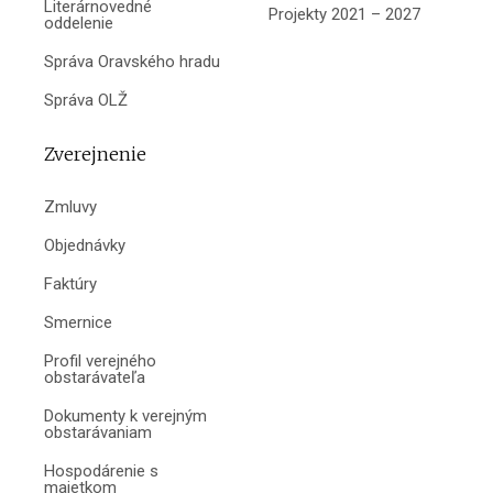
Literárnovedné
Projekty 2021 – 2027
oddelenie
Správa Oravského hradu
Správa OLŽ
Zverejnenie
Zmluvy
Objednávky
Faktúry
Smernice
Profil verejného
obstarávateľa
Dokumenty k verejným
obstarávaniam
Hospodárenie s
majetkom