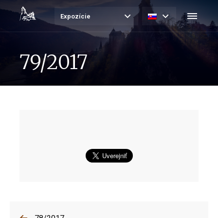
Expozície
79/2017