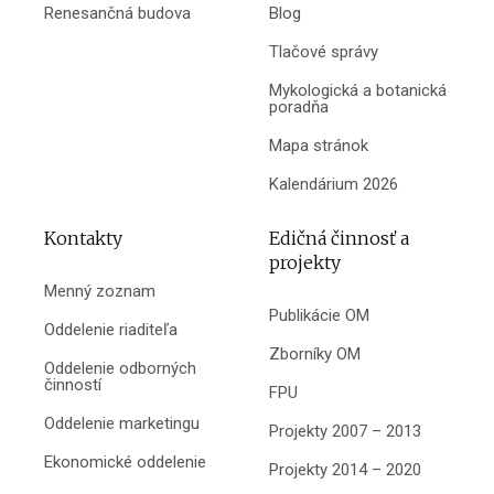
Renesančná budova
Blog
Tlačové správy
Mykologická a botanická
poradňa
Mapa stránok
Kalendárium 2026
Kontakty
Edičná činnosť a
projekty
Menný zoznam
Publikácie OM
Oddelenie riaditeľa
Zborníky OM
Oddelenie odborných
činností
FPU
Oddelenie marketingu
Projekty 2007 – 2013
Ekonomické oddelenie
Projekty 2014 – 2020