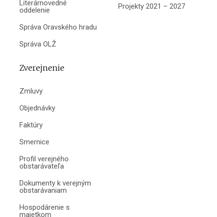
Literárnovedné
Projekty 2021 – 2027
oddelenie
Správa Oravského hradu
Správa OLŽ
Zverejnenie
Zmluvy
Objednávky
Faktúry
Smernice
Profil verejného
obstarávateľa
Dokumenty k verejným
obstarávaniam
Hospodárenie s
majetkom