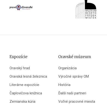
Expozície
Oravské múzeum
Oravský hrad
Organizácia
Oravská lesná železnica
Výročné správy OM
Literárne expozície
História
Čaplovičova knižnica
Ďalší naši partneri
Zemianska kúria
Voľné pracovné miesta