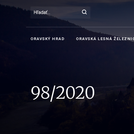
ORAVSKÝ HRAD
ORAVSKÁ LESNÁ ŽELEZNI
98/2020