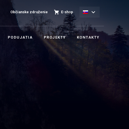
Občianske združenie
E-shop
PODUJATIA
PROJEKTY
KONTAKTY