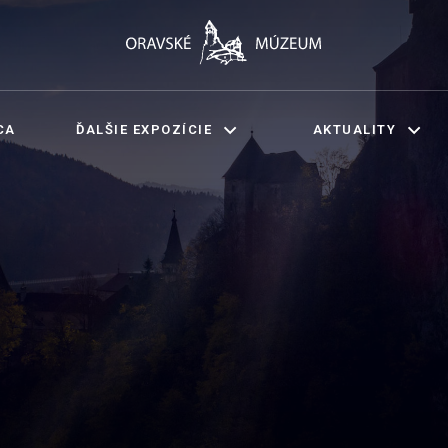
CA
ĎALŠIE EXPOZÍCIE
AKTUALITY