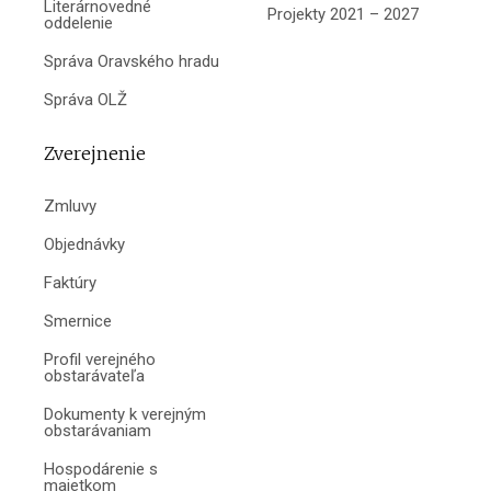
Literárnovedné
Projekty 2021 – 2027
oddelenie
Správa Oravského hradu
Správa OLŽ
Zverejnenie
Zmluvy
Objednávky
Faktúry
Smernice
Profil verejného
obstarávateľa
Dokumenty k verejným
obstarávaniam
Hospodárenie s
majetkom