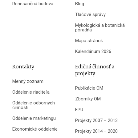
Renesančná budova
Blog
Tlačové správy
Mykologická a botanická
poradňa
Mapa stránok
Kalendárium 2026
Kontakty
Edičná činnosť a
projekty
Menný zoznam
Publikácie OM
Oddelenie riaditeľa
Zborníky OM
Oddelenie odborných
činností
FPU
Oddelenie marketingu
Projekty 2007 – 2013
Ekonomické oddelenie
Projekty 2014 – 2020