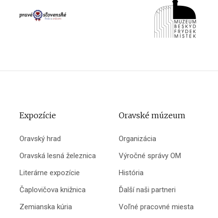
Expozície
Oravské múzeum
Oravský hrad
Organizácia
Oravská lesná železnica
Výročné správy OM
Literárne expozície
História
Čaplovičova knižnica
Ďalší naši partneri
Zemianska kúria
Voľné pracovné miesta