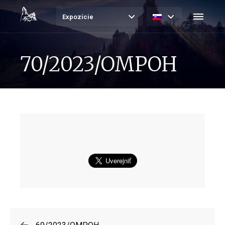
Expozície
70/2023/OMPOH