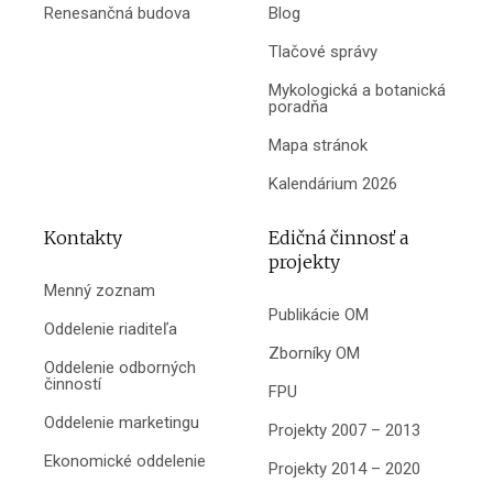
Renesančná budova
Blog
Tlačové správy
Mykologická a botanická
poradňa
Mapa stránok
Kalendárium 2026
Kontakty
Edičná činnosť a
projekty
Menný zoznam
Publikácie OM
Oddelenie riaditeľa
Zborníky OM
Oddelenie odborných
činností
FPU
Oddelenie marketingu
Projekty 2007 – 2013
Ekonomické oddelenie
Projekty 2014 – 2020