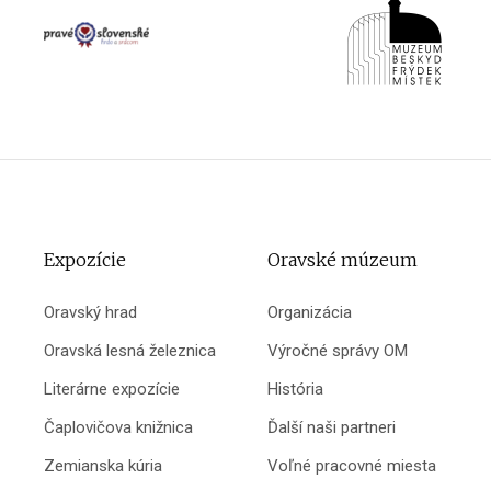
Expozície
Oravské múzeum
Oravský hrad
Organizácia
Oravská lesná železnica
Výročné správy OM
Literárne expozície
História
Čaplovičova knižnica
Ďalší naši partneri
Zemianska kúria
Voľné pracovné miesta