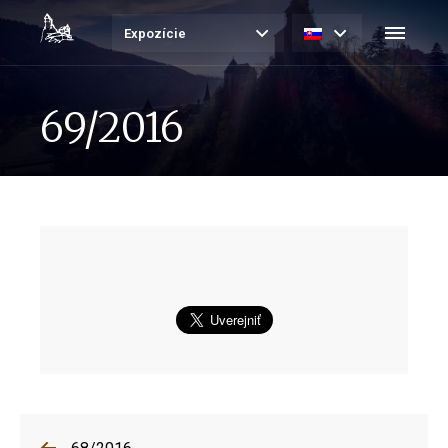
Expozície
69/2016