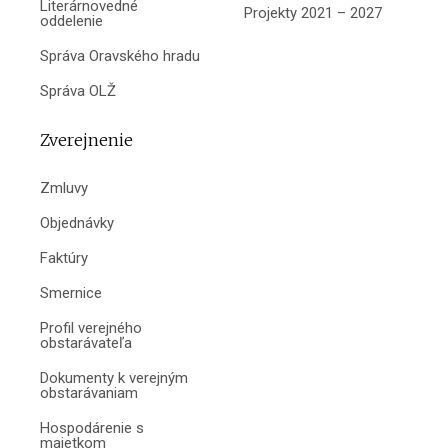
Literárnovedné
Projekty 2021 – 2027
oddelenie
Správa Oravského hradu
Správa OLŽ
Zverejnenie
Zmluvy
Objednávky
Faktúry
Smernice
Profil verejného
obstarávateľa
Dokumenty k verejným
obstarávaniam
Hospodárenie s
majetkom