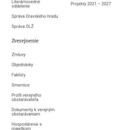
Literárnovedné
Projekty 2021 – 2027
oddelenie
Správa Oravského hradu
Správa OLŽ
Zverejnenie
Zmluvy
Objednávky
Faktúry
Smernice
Profil verejného
obstarávateľa
Dokumenty k verejným
obstarávaniam
Hospodárenie s
majetkom