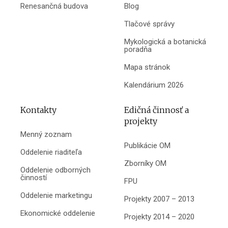
Renesančná budova
Blog
Tlačové správy
Mykologická a botanická
poradňa
Mapa stránok
Kalendárium 2026
Kontakty
Edičná činnosť a
projekty
Menný zoznam
Publikácie OM
Oddelenie riaditeľa
Zborníky OM
Oddelenie odborných
činností
FPU
Oddelenie marketingu
Projekty 2007 – 2013
Ekonomické oddelenie
Projekty 2014 – 2020