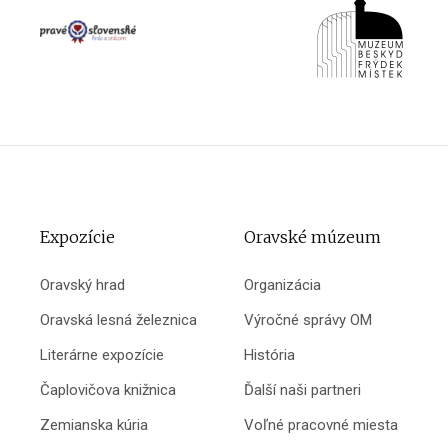
Expozície
Oravské múzeum
Oravský hrad
Organizácia
Oravská lesná železnica
Výročné správy OM
Literárne expozície
História
Čaplovičova knižnica
Ďalší naši partneri
Zemianska kúria
Voľné pracovné miesta