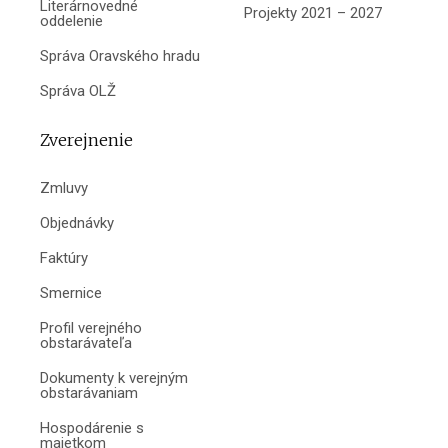
Literárnovedné
Projekty 2021 – 2027
oddelenie
Správa Oravského hradu
Správa OLŽ
Zverejnenie
Zmluvy
Objednávky
Faktúry
Smernice
Profil verejného
obstarávateľa
Dokumenty k verejným
obstarávaniam
Hospodárenie s
majetkom