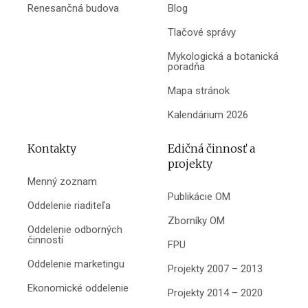
Renesančná budova
Blog
Tlačové správy
Mykologická a botanická
poradňa
Mapa stránok
Kalendárium 2026
Kontakty
Edičná činnosť a
projekty
Menný zoznam
Publikácie OM
Oddelenie riaditeľa
Zborníky OM
Oddelenie odborných
činností
FPU
Oddelenie marketingu
Projekty 2007 – 2013
Ekonomické oddelenie
Projekty 2014 – 2020