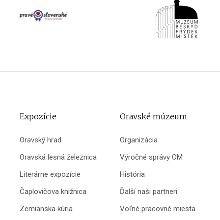
Expozície
Oravské múzeum
Oravský hrad
Organizácia
Oravská lesná železnica
Výročné správy OM
Literárne expozície
História
Čaplovičova knižnica
Ďalší naši partneri
Zemianska kúria
Voľné pracovné miesta