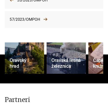
55/2023/OMPOH
57/2023/OMPOH
Oravský
Oravská lesná
Čaplov
hrad
železnica
knižnic
Partneri