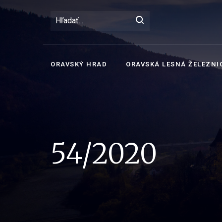
ORAVSKÝ HRAD
ORAVSKÁ LESNÁ ŽELEZNI
54/2020