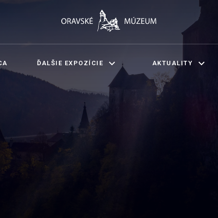
CA
ĎALŠIE EXPOZÍCIE
AKTUALITY