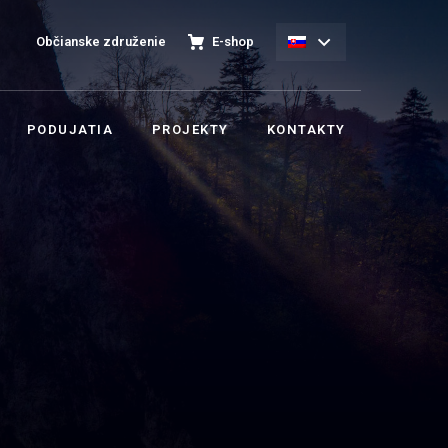
Občianske združenie
E-shop
PODUJATIA
PROJEKTY
KONTAKTY