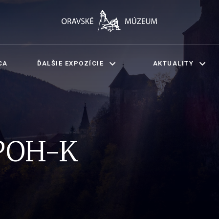
CA
ĎALŠIE EXPOZÍCIE
AKTUALITY
POH-K