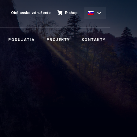
Občianske združenie
E-shop
PODUJATIA
PROJEKTY
KONTAKTY