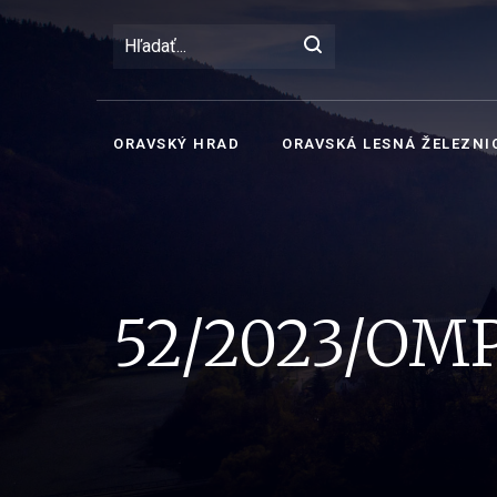
ORAVSKÝ HRAD
ORAVSKÁ LESNÁ ŽELEZNI
52/2023/OM