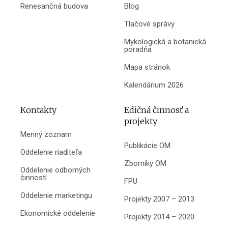
Renesančná budova
Blog
Tlačové správy
Mykologická a botanická
poradňa
Mapa stránok
Kalendárium 2026
Kontakty
Edičná činnosť a
projekty
Menný zoznam
Publikácie OM
Oddelenie riaditeľa
Zborníky OM
Oddelenie odborných
činností
FPU
Oddelenie marketingu
Projekty 2007 – 2013
Ekonomické oddelenie
Projekty 2014 – 2020