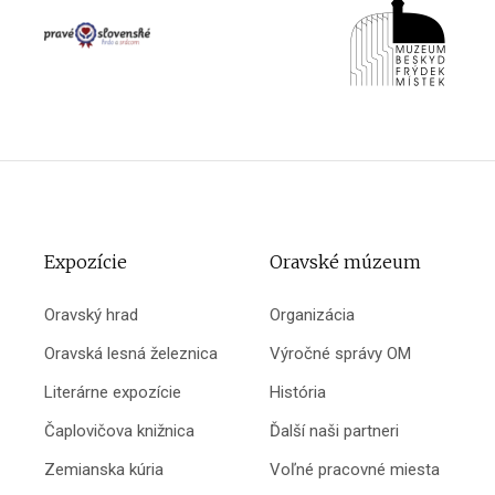
Expozície
Oravské múzeum
Oravský hrad
Organizácia
Oravská lesná železnica
Výročné správy OM
Literárne expozície
História
Čaplovičova knižnica
Ďalší naši partneri
Zemianska kúria
Voľné pracovné miesta