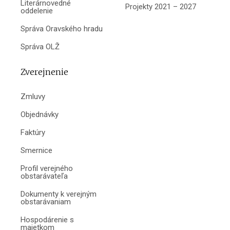
Literárnovedné
Projekty 2021 – 2027
oddelenie
Správa Oravského hradu
Správa OLŽ
Zverejnenie
Zmluvy
Objednávky
Faktúry
Smernice
Profil verejného
obstarávateľa
Dokumenty k verejným
obstarávaniam
Hospodárenie s
majetkom