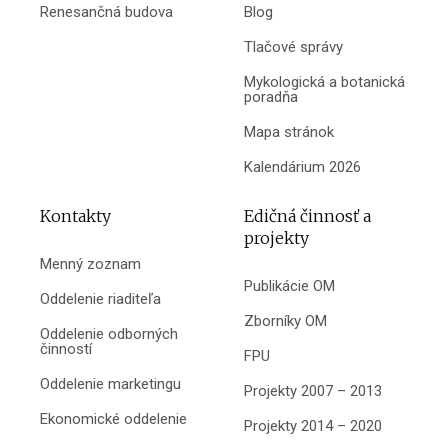
Renesančná budova
Blog
Tlačové správy
Mykologická a botanická
poradňa
Mapa stránok
Kalendárium 2026
Kontakty
Edičná činnosť a
projekty
Menný zoznam
Publikácie OM
Oddelenie riaditeľa
Zborníky OM
Oddelenie odborných
činností
FPU
Oddelenie marketingu
Projekty 2007 – 2013
Ekonomické oddelenie
Projekty 2014 – 2020