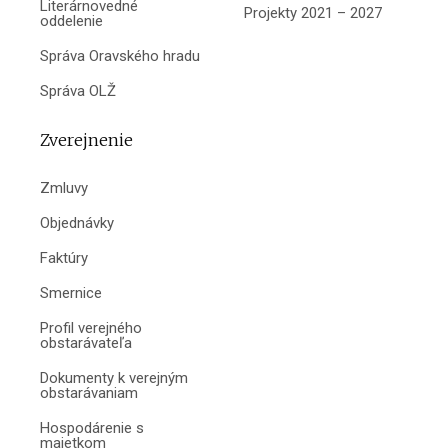
Literárnovedné
Projekty 2021 – 2027
oddelenie
Správa Oravského hradu
Správa OLŽ
Zverejnenie
Zmluvy
Objednávky
Faktúry
Smernice
Profil verejného
obstarávateľa
Dokumenty k verejným
obstarávaniam
Hospodárenie s
majetkom