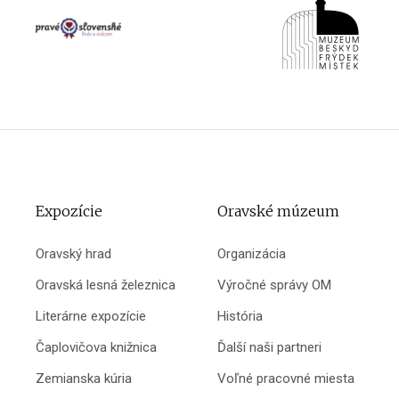
Expozície
Oravské múzeum
Oravský hrad
Organizácia
Oravská lesná železnica
Výročné správy OM
Literárne expozície
História
Čaplovičova knižnica
Ďalší naši partneri
Zemianska kúria
Voľné pracovné miesta