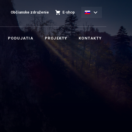
Občianske združenie
E-shop
PODUJATIA
PROJEKTY
KONTAKTY