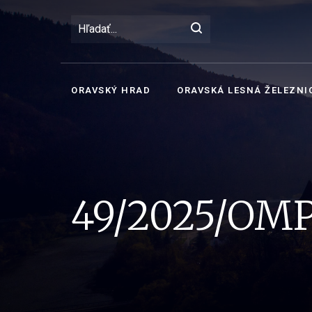
ORAVSKÝ HRAD
ORAVSKÁ LESNÁ ŽELEZNI
49/2025/OM