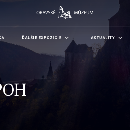
CA
ĎALŠIE EXPOZÍCIE
AKTUALITY
POH