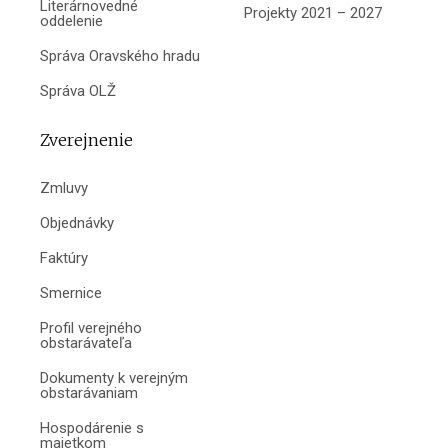
Literárnovedné
Projekty 2021 – 2027
oddelenie
Správa Oravského hradu
Správa OLŽ
Zverejnenie
Zmluvy
Objednávky
Faktúry
Smernice
Profil verejného
obstarávateľa
Dokumenty k verejným
obstarávaniam
Hospodárenie s
majetkom