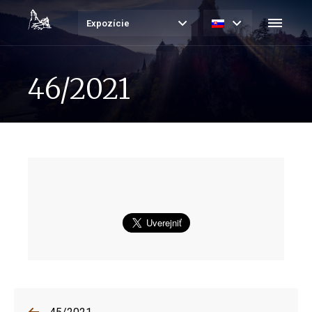
Expozície
46/2021