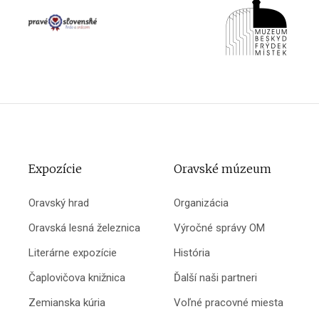
Expozície
Oravské múzeum
Oravský hrad
Organizácia
Oravská lesná železnica
Výročné správy OM
Literárne expozície
História
Čaplovičova knižnica
Ďalší naši partneri
Zemianska kúria
Voľné pracovné miesta