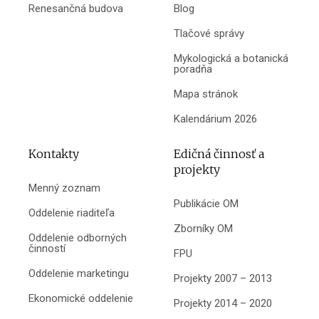
Renesančná budova
Blog
Tlačové správy
Mykologická a botanická
poradňa
Mapa stránok
Kalendárium 2026
Kontakty
Edičná činnosť a
projekty
Menný zoznam
Publikácie OM
Oddelenie riaditeľa
Zborníky OM
Oddelenie odborných
činností
FPU
Oddelenie marketingu
Projekty 2007 – 2013
Ekonomické oddelenie
Projekty 2014 – 2020