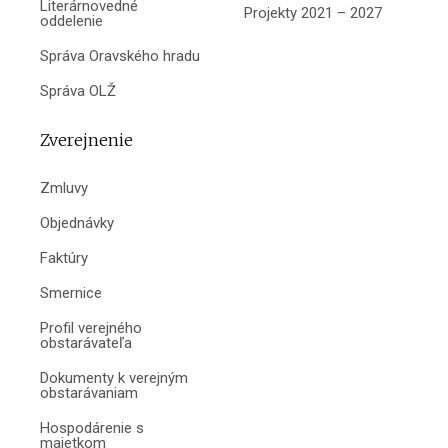
Literárnovedné
Projekty 2021 – 2027
oddelenie
Správa Oravského hradu
Správa OLŽ
Zverejnenie
Zmluvy
Objednávky
Faktúry
Smernice
Profil verejného
obstarávateľa
Dokumenty k verejným
obstarávaniam
Hospodárenie s
majetkom