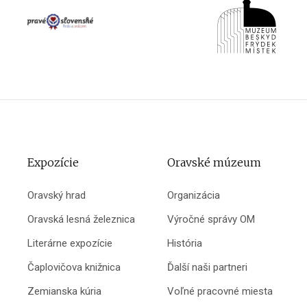
Expozície
Oravské múzeum
Oravský hrad
Organizácia
Oravská lesná železnica
Výročné správy OM
Literárne expozície
História
Čaplovičova knižnica
Ďalší naši partneri
Zemianska kúria
Voľné pracovné miesta