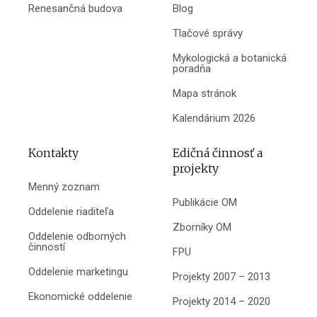
Renesančná budova
Blog
Tlačové správy
Mykologická a botanická
poradňa
Mapa stránok
Kalendárium 2026
Kontakty
Edičná činnosť a
projekty
Menný zoznam
Publikácie OM
Oddelenie riaditeľa
Zborníky OM
Oddelenie odborných
činností
FPU
Oddelenie marketingu
Projekty 2007 – 2013
Ekonomické oddelenie
Projekty 2014 – 2020