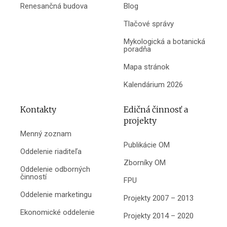
Renesančná budova
Blog
Tlačové správy
Mykologická a botanická
poradňa
Mapa stránok
Kalendárium 2026
Kontakty
Edičná činnosť a
projekty
Menný zoznam
Publikácie OM
Oddelenie riaditeľa
Zborníky OM
Oddelenie odborných
činností
FPU
Oddelenie marketingu
Projekty 2007 – 2013
Ekonomické oddelenie
Projekty 2014 – 2020