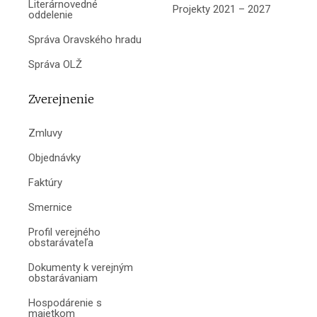
Literárnovedné
Projekty 2021 – 2027
oddelenie
Správa Oravského hradu
Správa OLŽ
Zverejnenie
Zmluvy
Objednávky
Faktúry
Smernice
Profil verejného
obstarávateľa
Dokumenty k verejným
obstarávaniam
Hospodárenie s
majetkom