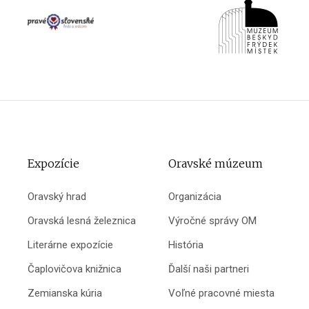
Expozície
Oravské múzeum
Oravský hrad
Organizácia
Oravská lesná železnica
Výročné správy OM
Literárne expozície
História
Čaplovičova knižnica
Ďalší naši partneri
Zemianska kúria
Voľné pracovné miesta