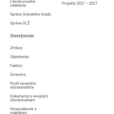
Literárnovedné
Projekty 2021 – 2027
oddelenie
Správa Oravského hradu
Správa OLŽ
Zverejnenie
Zmluvy
Objednávky
Faktúry
Smernice
Profil verejného
obstarávateľa
Dokumenty k verejným
obstarávaniam
Hospodárenie s
majetkom