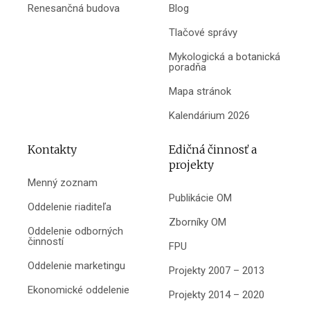
Renesančná budova
Blog
Tlačové správy
Mykologická a botanická
poradňa
Mapa stránok
Kalendárium 2026
Kontakty
Edičná činnosť a
projekty
Menný zoznam
Publikácie OM
Oddelenie riaditeľa
Zborníky OM
Oddelenie odborných
činností
FPU
Oddelenie marketingu
Projekty 2007 – 2013
Ekonomické oddelenie
Projekty 2014 – 2020