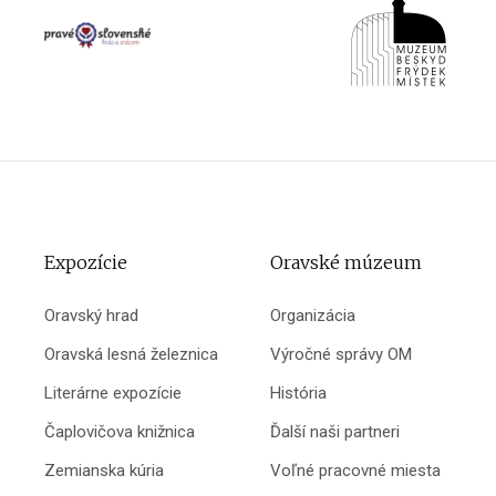
Expozície
Oravské múzeum
Oravský hrad
Organizácia
Oravská lesná železnica
Výročné správy OM
Literárne expozície
História
Čaplovičova knižnica
Ďalší naši partneri
Zemianska kúria
Voľné pracovné miesta