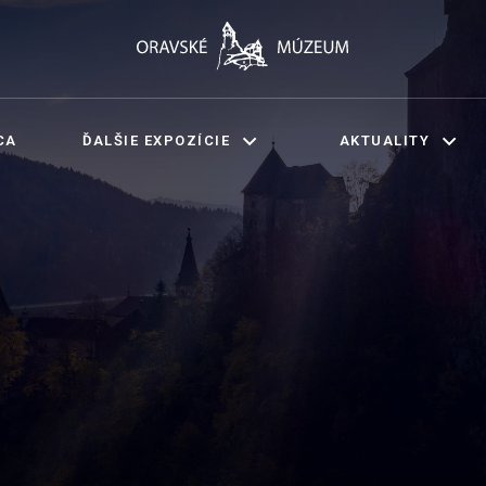
CA
ĎALŠIE EXPOZÍCIE
AKTUALITY