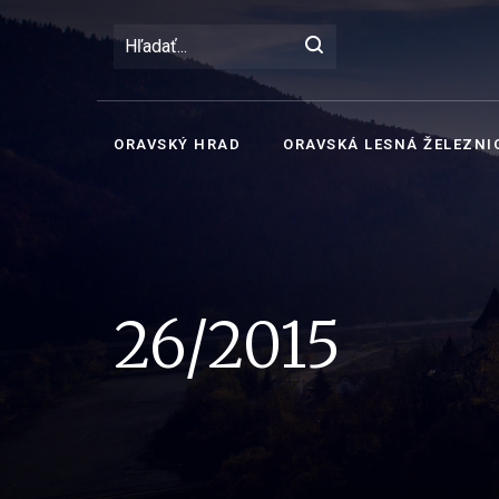
ORAVSKÝ HRAD
ORAVSKÁ LESNÁ ŽELEZNI
26/2015