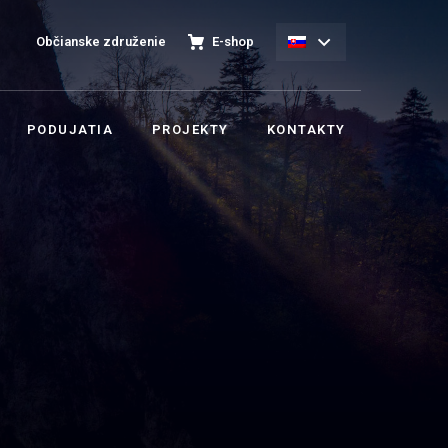
Občianske združenie
E-shop
PODUJATIA
PROJEKTY
KONTAKTY