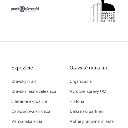
Expozície
Oravské múzeum
Oravský hrad
Organizácia
Oravská lesná železnica
Výročné správy OM
Literárne expozície
História
Čaplovičova knižnica
Ďalší naši partneri
Zemianska kúria
Voľné pracovné miesta