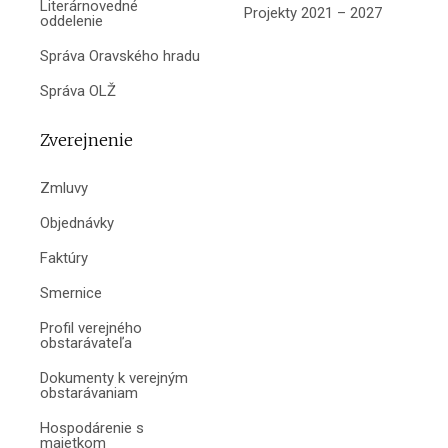
Literárnovedné
Projekty 2021 – 2027
oddelenie
Správa Oravského hradu
Správa OLŽ
Zverejnenie
Zmluvy
Objednávky
Faktúry
Smernice
Profil verejného
obstarávateľa
Dokumenty k verejným
obstarávaniam
Hospodárenie s
majetkom