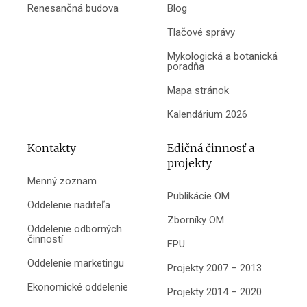
Renesančná budova
Blog
Tlačové správy
Mykologická a botanická
poradňa
Mapa stránok
Kalendárium 2026
Kontakty
Edičná činnosť a
projekty
Menný zoznam
Publikácie OM
Oddelenie riaditeľa
Zborníky OM
Oddelenie odborných
činností
FPU
Oddelenie marketingu
Projekty 2007 – 2013
Ekonomické oddelenie
Projekty 2014 – 2020