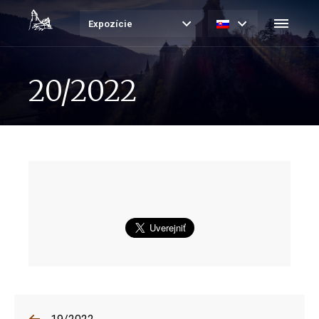
Expozície
20/2022