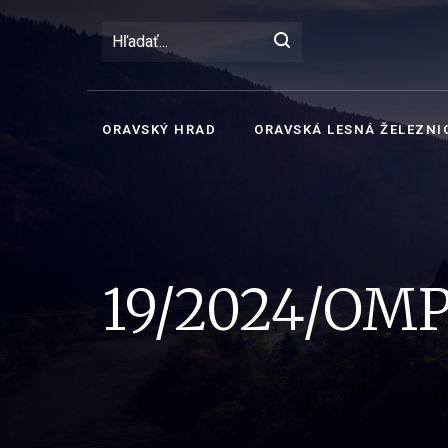
ORAVSKÝ HRAD
ORAVSKÁ LESNÁ ŽELEZNI
19/2024/OM