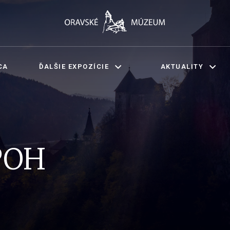
CA
ĎALŠIE EXPOZÍCIE
AKTUALITY
POH