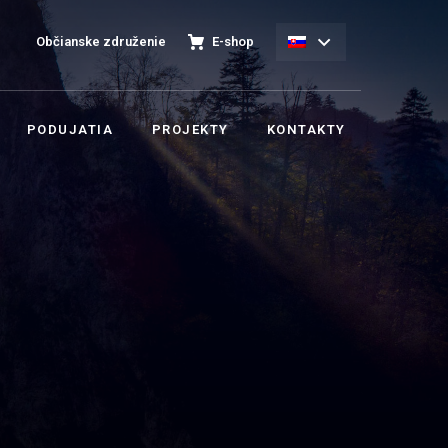
Občianske združenie
E-shop
PODUJATIA
PROJEKTY
KONTAKTY