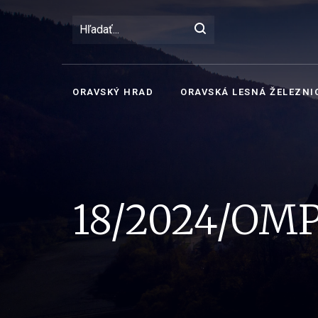
ORAVSKÝ HRAD
ORAVSKÁ LESNÁ ŽELEZNI
18/2024/OM