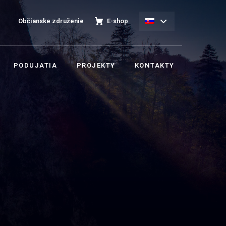
Občianske združenie
E-shop
PODUJATIA
PROJEKTY
KONTAKTY