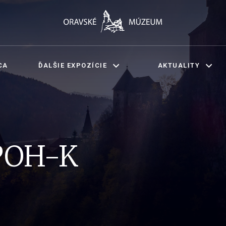
CA
ĎALŠIE EXPOZÍCIE
AKTUALITY
POH-K