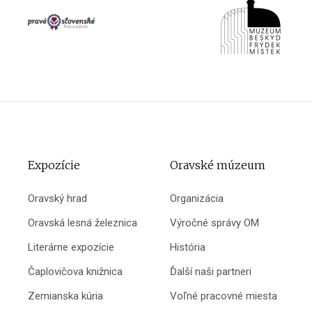
Expozície
Oravské múzeum
Oravský hrad
Organizácia
Oravská lesná železnica
Výročné správy OM
Literárne expozície
História
Čaplovičova knižnica
Ďalší naši partneri
Zemianska kúria
Voľné pracovné miesta