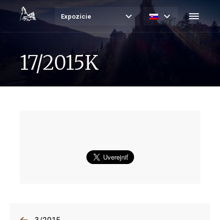
Expozície
17/2015K