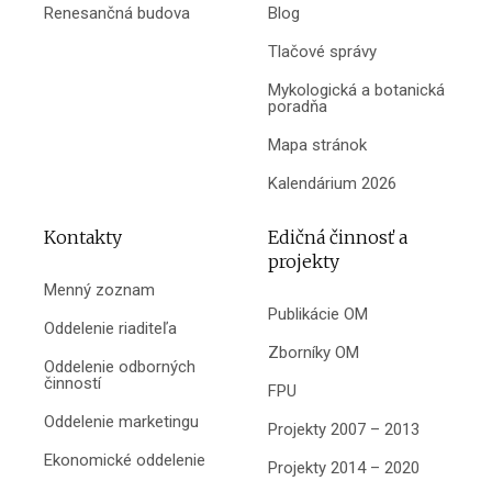
Renesančná budova
Blog
Tlačové správy
Mykologická a botanická
poradňa
Mapa stránok
Kalendárium 2026
Kontakty
Edičná činnosť a
projekty
Menný zoznam
Publikácie OM
Oddelenie riaditeľa
Zborníky OM
Oddelenie odborných
činností
FPU
Oddelenie marketingu
Projekty 2007 – 2013
Ekonomické oddelenie
Projekty 2014 – 2020