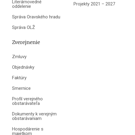
Literárnovedné
Projekty 2021 – 2027
oddelenie
Správa Oravského hradu
Správa OLŽ
Zverejnenie
Zmluvy
Objednávky
Faktúry
Smernice
Profil verejného
obstarávateľa
Dokumenty k verejným
obstarávaniam
Hospodárenie s
majetkom