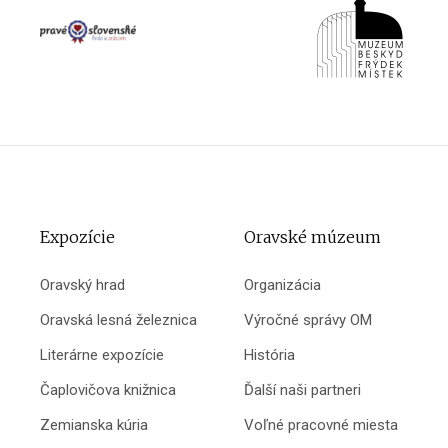
Expozície
Oravské múzeum
Oravský hrad
Organizácia
Oravská lesná železnica
Výročné správy OM
Literárne expozície
História
Čaplovičova knižnica
Ďalší naši partneri
Zemianska kúria
Voľné pracovné miesta