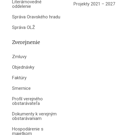
Literárnovedné
Projekty 2021 – 2027
oddelenie
Správa Oravského hradu
Správa OLŽ
Zverejnenie
Zmluvy
Objednávky
Faktúry
Smernice
Profil verejného
obstarávateľa
Dokumenty k verejným
obstarávaniam
Hospodárenie s
majetkom