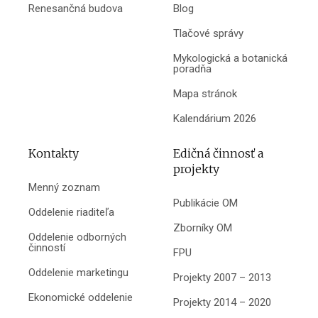
Renesančná budova
Blog
Tlačové správy
Mykologická a botanická
poradňa
Mapa stránok
Kalendárium 2026
Kontakty
Edičná činnosť a
projekty
Menný zoznam
Publikácie OM
Oddelenie riaditeľa
Zborníky OM
Oddelenie odborných
činností
FPU
Oddelenie marketingu
Projekty 2007 – 2013
Ekonomické oddelenie
Projekty 2014 – 2020