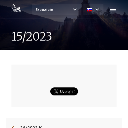
Expozície
15/2023