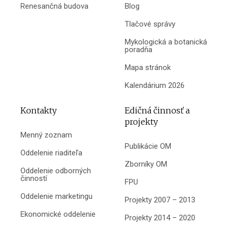
Renesančná budova
Blog
Tlačové správy
Mykologická a botanická
poradňa
Mapa stránok
Kalendárium 2026
Kontakty
Edičná činnosť a
projekty
Menný zoznam
Publikácie OM
Oddelenie riaditeľa
Zborníky OM
Oddelenie odborných
činností
FPU
Oddelenie marketingu
Projekty 2007 – 2013
Ekonomické oddelenie
Projekty 2014 – 2020