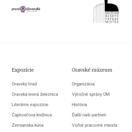
Expozície
Oravské múzeum
Oravský hrad
Organizácia
Oravská lesná železnica
Výročné správy OM
Literárne expozície
História
Čaplovičova knižnica
Ďalší naši partneri
Zemianska kúria
Voľné pracovné miesta