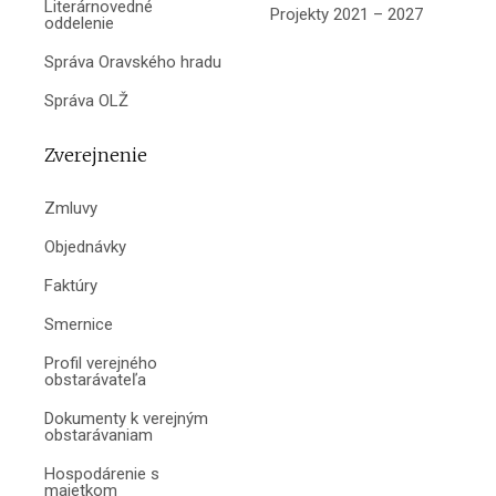
Literárnovedné
Projekty 2021 – 2027
oddelenie
Správa Oravského hradu
Správa OLŽ
Zverejnenie
Zmluvy
Objednávky
Faktúry
Smernice
Profil verejného
obstarávateľa
Dokumenty k verejným
obstarávaniam
Hospodárenie s
majetkom