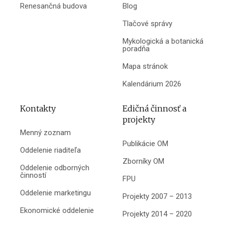
Renesančná budova
Blog
Tlačové správy
Mykologická a botanická
poradňa
Mapa stránok
Kalendárium 2026
Kontakty
Edičná činnosť a
projekty
Menný zoznam
Publikácie OM
Oddelenie riaditeľa
Zborníky OM
Oddelenie odborných
činností
FPU
Oddelenie marketingu
Projekty 2007 – 2013
Ekonomické oddelenie
Projekty 2014 – 2020