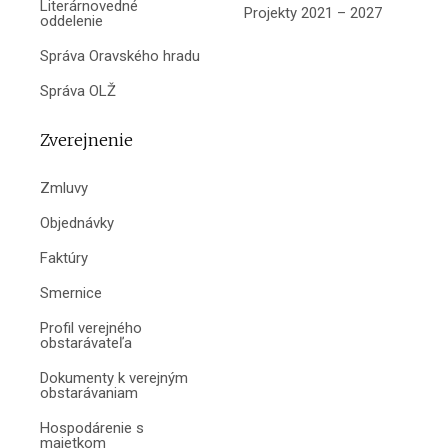
Literárnovedné
Projekty 2021 – 2027
oddelenie
Správa Oravského hradu
Správa OLŽ
Zverejnenie
Zmluvy
Objednávky
Faktúry
Smernice
Profil verejného
obstarávateľa
Dokumenty k verejným
obstarávaniam
Hospodárenie s
majetkom