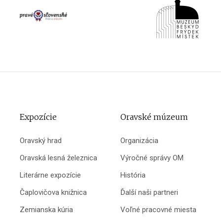
Expozície
Oravské múzeum
Oravský hrad
Organizácia
Oravská lesná železnica
Výročné správy OM
Literárne expozície
História
Čaplovičova knižnica
Ďalší naši partneri
Zemianska kúria
Voľné pracovné miesta