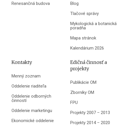
Renesančná budova
Blog
Tlačové správy
Mykologická a botanická
poradňa
Mapa stránok
Kalendárium 2026
Kontakty
Edičná činnosť a
projekty
Menný zoznam
Publikácie OM
Oddelenie riaditeľa
Zborníky OM
Oddelenie odborných
činností
FPU
Oddelenie marketingu
Projekty 2007 – 2013
Ekonomické oddelenie
Projekty 2014 – 2020