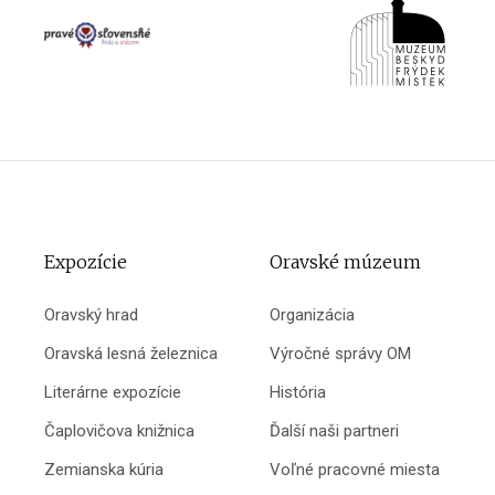
Expozície
Oravské múzeum
Oravský hrad
Organizácia
Oravská lesná železnica
Výročné správy OM
Literárne expozície
História
Čaplovičova knižnica
Ďalší naši partneri
Zemianska kúria
Voľné pracovné miesta