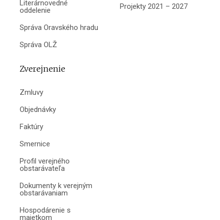
Literárnovedné
Projekty 2021 – 2027
oddelenie
Správa Oravského hradu
Správa OLŽ
Zverejnenie
Zmluvy
Objednávky
Faktúry
Smernice
Profil verejného
obstarávateľa
Dokumenty k verejným
obstarávaniam
Hospodárenie s
majetkom