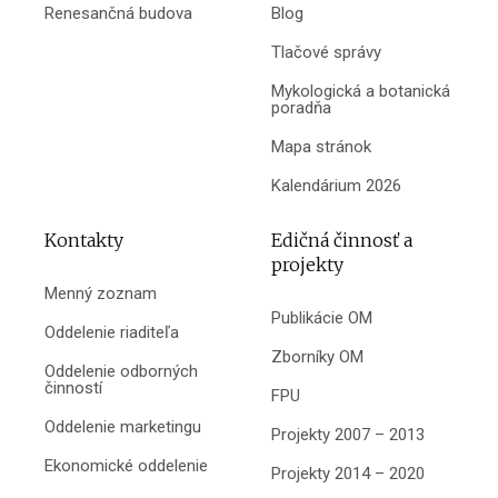
Renesančná budova
Blog
Tlačové správy
Mykologická a botanická
poradňa
Mapa stránok
Kalendárium 2026
Kontakty
Edičná činnosť a
projekty
Menný zoznam
Publikácie OM
Oddelenie riaditeľa
Zborníky OM
Oddelenie odborných
činností
FPU
Oddelenie marketingu
Projekty 2007 – 2013
Ekonomické oddelenie
Projekty 2014 – 2020