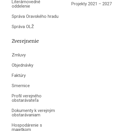
Literárnovedné
Projekty 2021 – 2027
oddelenie
Správa Oravského hradu
Správa OLŽ
Zverejnenie
Zmluvy
Objednávky
Faktúry
Smernice
Profil verejného
obstarávateľa
Dokumenty k verejným
obstarávaniam
Hospodárenie s
majetkom