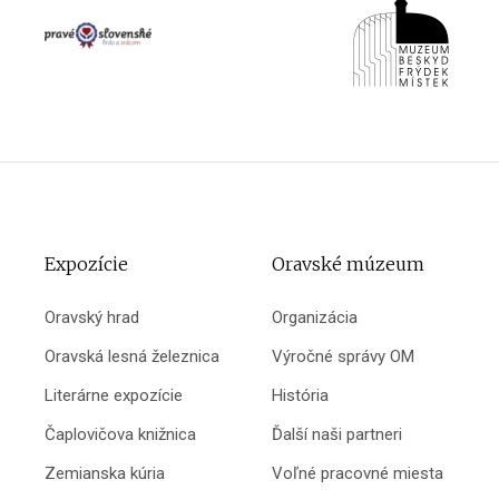
Expozície
Oravské múzeum
Oravský hrad
Organizácia
Oravská lesná železnica
Výročné správy OM
Literárne expozície
História
Čaplovičova knižnica
Ďalší naši partneri
Zemianska kúria
Voľné pracovné miesta