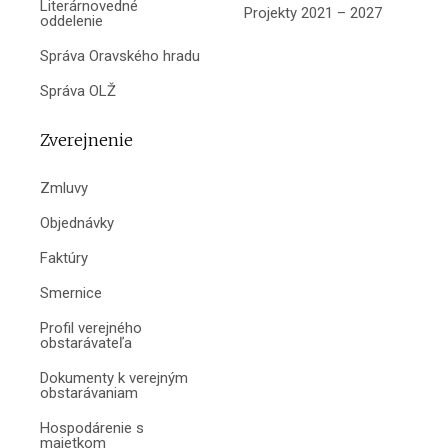
Literárnovedné
Projekty 2021 – 2027
oddelenie
Správa Oravského hradu
Správa OLŽ
Zverejnenie
Zmluvy
Objednávky
Faktúry
Smernice
Profil verejného
obstarávateľa
Dokumenty k verejným
obstarávaniam
Hospodárenie s
majetkom