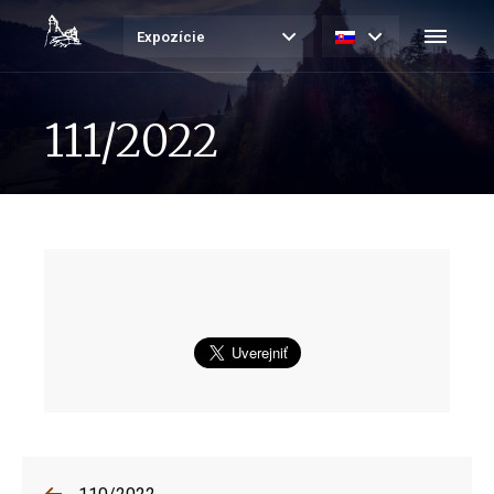
Expozície
111/2022