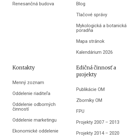
Renesančná budova
Blog
Tlačové správy
Mykologická a botanická
poradňa
Mapa stránok
Kalendárium 2026
Kontakty
Edičná činnosť a
projekty
Menný zoznam
Publikácie OM
Oddelenie riaditeľa
Zborníky OM
Oddelenie odborných
činností
FPU
Oddelenie marketingu
Projekty 2007 – 2013
Ekonomické oddelenie
Projekty 2014 – 2020