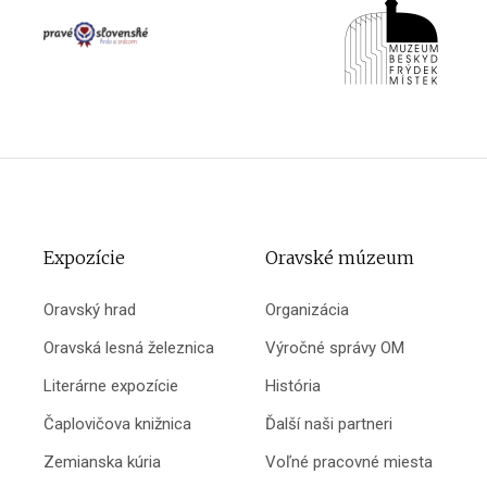
Expozície
Oravské múzeum
Oravský hrad
Organizácia
Oravská lesná železnica
Výročné správy OM
Literárne expozície
História
Čaplovičova knižnica
Ďalší naši partneri
Zemianska kúria
Voľné pracovné miesta