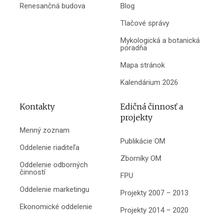
Renesančná budova
Blog
Tlačové správy
Mykologická a botanická
poradňa
Mapa stránok
Kalendárium 2026
Kontakty
Edičná činnosť a
projekty
Menný zoznam
Publikácie OM
Oddelenie riaditeľa
Zborníky OM
Oddelenie odborných
činností
FPU
Oddelenie marketingu
Projekty 2007 – 2013
Ekonomické oddelenie
Projekty 2014 – 2020