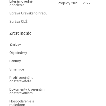
Literárnovedné
Projekty 2021 – 2027
oddelenie
Správa Oravského hradu
Správa OLŽ
Zverejnenie
Zmluvy
Objednávky
Faktúry
Smernice
Profil verejného
obstarávateľa
Dokumenty k verejným
obstarávaniam
Hospodárenie s
majetkom