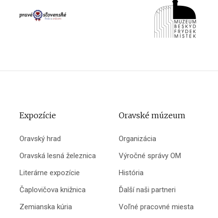
Expozície
Oravské múzeum
Oravský hrad
Organizácia
Oravská lesná železnica
Výročné správy OM
Literárne expozície
História
Čaplovičova knižnica
Ďalší naši partneri
Zemianska kúria
Voľné pracovné miesta