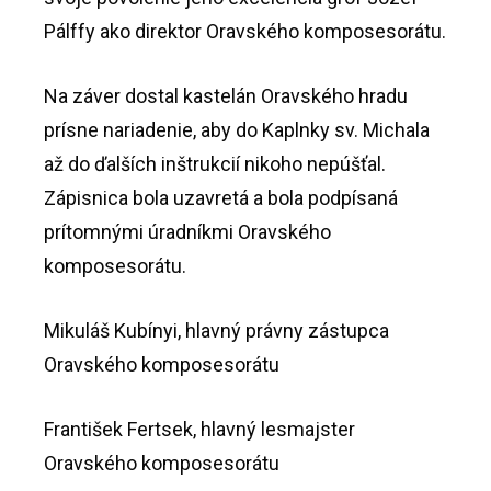
Pálffy ako direktor Oravského komposesorátu.
Na záver dostal kastelán Oravského hradu
prísne nariadenie, aby do Kaplnky sv. Michala
až do ďalších inštrukcií nikoho nepúšťal.
Zápisnica bola uzavretá a bola podpísaná
prítomnými úradníkmi Oravského
komposesorátu.
Mikuláš Kubínyi, hlavný právny zástupca
Oravského komposesorátu
František Fertsek, hlavný lesmajster
Oravského komposesorátu