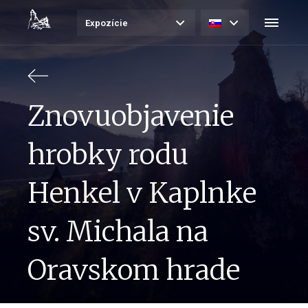
Expozície
Znovuobjavenie
hrobky rodu
Henkel v Kaplnke
sv. Michala na
Oravskom hrade