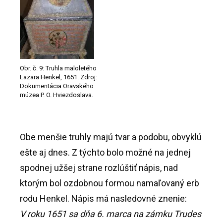
Obr. č. 9: Truhla maloletého
Lazara Henkel, 1651. Zdroj:
Dokumentácia Oravského
múzea P. O. Hviezdoslava.
Obe menšie truhly majú tvar a podobu, obvyklú
ešte aj dnes. Z týchto bolo možné na jednej
spodnej užšej strane rozlúštiť nápis, nad
ktorým bol ozdobnou formou namaľovaný erb
rodu Henkel. Nápis má nasledovné znenie:
V roku 1651 sa dňa 6. marca na zámku Trudes