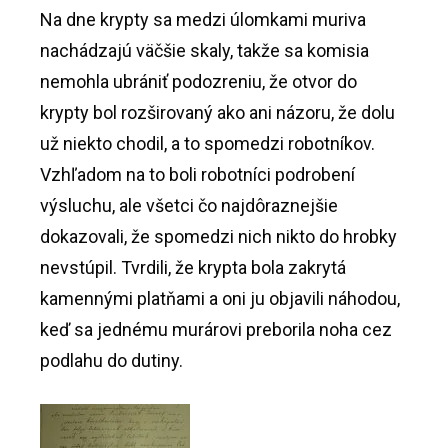
Na dne krypty sa medzi úlomkami muriva
nachádzajú väčšie skaly, takže sa komisia
nemohla ubrániť podozreniu, že otvor do
krypty bol rozširovaný ako ani názoru, že dolu
už niekto chodil, a to spomedzi robotníkov.
Vzhľadom na to boli robotníci podrobení
výsluchu, ale všetci čo najdôraznejšie
dokazovali, že spomedzi nich nikto do hrobky
nevstúpil. Tvrdili, že krypta bola zakrytá
kamennými platňami a oni ju objavili náhodou,
keď sa jednému murárovi preborila noha cez
podlahu do dutiny.