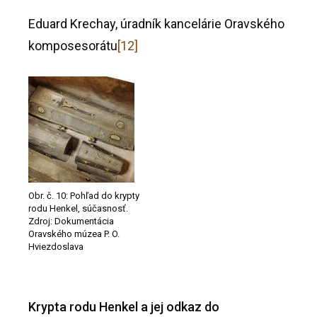
Eduard Krechay, úradník kancelárie Oravského
komposesorátu
[12]
Obr. č. 10: Pohľad do krypty
rodu Henkel, súčasnosť.
Zdroj: Dokumentácia
Oravského múzea P. O.
Hviezdoslava
Krypta rodu Henkel a jej odkaz do