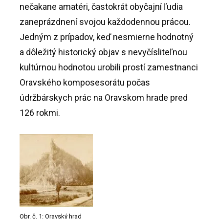
nečakane amatéri, častokrát obyčajní ľudia
zaneprázdnení svojou každodennou prácou.
Jedným z prípadov, keď nesmierne hodnotný
a dôležitý historický objav s nevyčísliteľnou
kultúrnou hodnotou urobili prostí zamestnanci
Oravského komposesorátu počas
údržbárskych prác na Oravskom hrade pred
126 rokmi.
Obr. č. 1: Oravský hrad