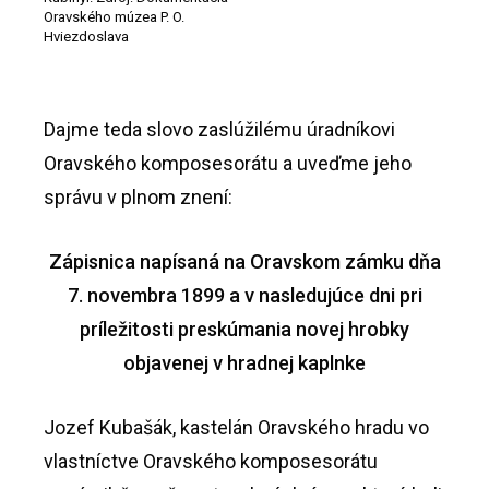
Oravského múzea P. O.
Hviezdoslava
Dajme teda slovo zaslúžilému úradníkovi
Oravského komposesorátu a uveďme jeho
správu v plnom znení:
Zápisnica napísaná na Oravskom zámku dňa
7. novembra 1899 a v nasledujúce dni pri
príležitosti preskúmania novej hrobky
objavenej v hradnej kaplnke
Jozef Kubašák, kastelán Oravského hradu vo
vlastníctve Oravského komposesorátu