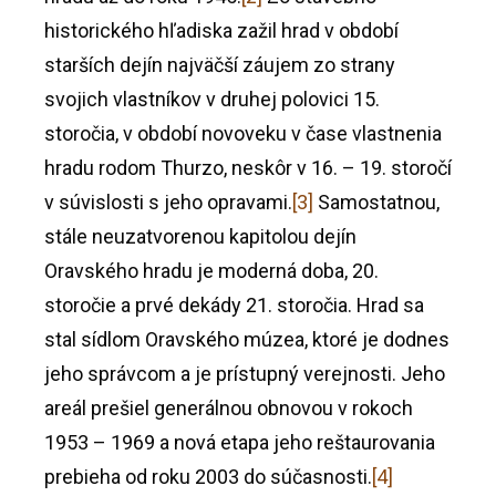
historického hľadiska zažil hrad v období
starších dejín najväčší záujem zo strany
svojich vlastníkov v druhej polovici 15.
storočia, v období novoveku v čase vlastnenia
hradu rodom Thurzo, neskôr v 16. – 19. storočí
v súvislosti s jeho opravami.
[3]
Samostatnou,
stále neuzatvorenou kapitolou dejín
Oravského hradu je moderná doba, 20.
storočie a prvé dekády 21. storočia. Hrad sa
stal sídlom Oravského múzea, ktoré je dodnes
jeho správcom a je prístupný verejnosti. Jeho
areál prešiel generálnou obnovou v rokoch
1953 – 1969 a nová etapa jeho reštaurovania
prebieha od roku 2003 do súčasnosti.
[4]