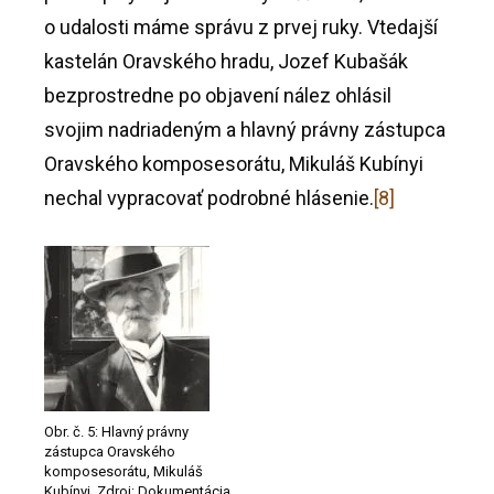
o udalosti máme správu z prvej ruky. Vtedajší
kastelán Oravského hradu, Jozef Kubašák
bezprostredne po objavení nález ohlásil
svojim nadriadeným a hlavný právny zástupca
Oravského komposesorátu, Mikuláš Kubínyi
nechal vypracovať podrobné hlásenie.
[8]
Obr. č. 5: Hlavný právny
zástupca Oravského
komposesorátu, Mikuláš
Kubínyi. Zdroj: Dokumentácia