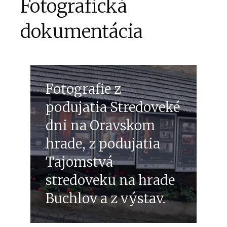
Fotografická
dokumentácia
Fotografie z
podujatia Stredoveké
dni na Oravskom
hrade, z podujatia
Tajomstvá
stredoveku na hrade
Buchlov a z výstav.