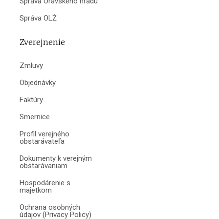
Správa Oravského hradu
Správa OLŽ
Zverejnenie
Zmluvy
Objednávky
Faktúry
Smernice
Profil verejného
obstarávateľa
Dokumenty k verejným
obstarávaniam
Hospodárenie s
majetkom
Ochrana osobných
údajov (Privacy Policy)