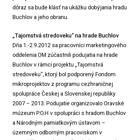
dôraz sa bude klásť na ukážku dobýjania hradu
Buchlov a jeho obranu.
„Tajomstvá stredoveku“ na hrade Buchlov
Dňa 1.-2.9.2012 sa pracovníci marketingového
oddelenia OM zúčastnili podujatia na hrade
Buchlov v rámci projektu „Tajomstvá
stredoveku“, ktorý bol podporený Fondom
mikroprojektov z programu cezhraničnej
spolupráce Českej a Slovenskej republiky
2007 – 2013. Podujatie organizovalo Oravské
múzeum P.O.H v spolupráci s hradom Buchlov
a Národným pamiatkovým ústavom –
územným odborným pracoviskom v