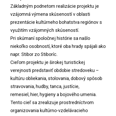
Základným podnetom realizácie projektu je
vzájomná výmena skúseností v oblasti
prezentácie kultúrneho bohatstva regiónov s
využitím vzájomných skúseností.
Pri skúmaní spoločnej histórie sa našlo
niekoľko osobností, ktoré oba hrady spájali ako
napr. Stibor zo Stiboríc.
Cieľom projektu je širokej turistickej
verejnosti predstaviť obdobie stredoveku –
kultúru obliekania, stolovania, dobový spôsob
stravovania, hudby, tanca, justície,
remesiel, hier, hygieny a bojového umenia.
Tento cieľ sa zrealizuje prostredníctvom
organizovania kultúrno-vzdelávacieho