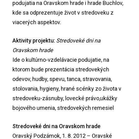
podujatia na Oravskom hrade i hrade Buchlov,
kde sa odprezentuje život v stredoveku z
viacerých aspektov.
Aktivity projektu:
Stredoveké dni na
Oravskom hrade
Ide o kultúrno-vzdelávacie podujatie, na
ktorom bude prezentácia stredovekých
odevov, hudby, spevu, tanca, stravovania,
stolovania, hygieny, hrané scénky zo života v
stredoveku-zásnuby, lovecké právo,ukážky
bojového umenia, stredovekých remesiel
Stredoveké dni na Oravskom hrade
Oravský Podzámok, 1. 8. 2012 – Oravské