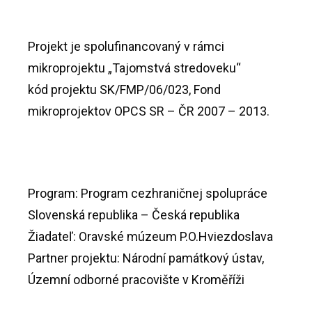
Projekt je spolufinancovaný v rámci
mikroprojektu „Tajomstvá stredoveku“
kód projektu SK/FMP/06/023, Fond
mikroprojektov OPCS SR – ČR 2007 – 2013.
Program: Program cezhraničnej spolupráce
Slovenská republika – Česká republika
Žiadateľ: Oravské múzeum P.O.Hviezdoslava
Partner projektu: Národní památkový ústav,
Územní odborné pracovište v Kroměříži