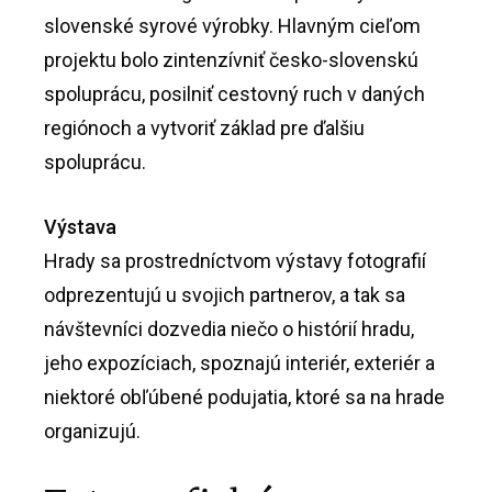
slovenské syrové výrobky. Hlavným cieľom
projektu bolo zintenzívniť česko-slovenskú
spoluprácu, posilniť cestovný ruch v daných
regiónoch a vytvoriť základ pre ďalšiu
spoluprácu.
Výstava
Hrady sa prostredníctvom výstavy fotografií
odprezentujú u svojich partnerov, a tak sa
návštevníci dozvedia niečo o histórií hradu,
jeho expozíciach, spoznajú interiér, exteriér a
niektoré obľúbené podujatia, ktoré sa na hrade
organizujú.