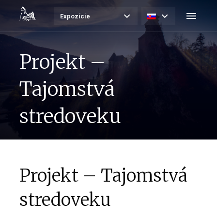
Expozície
Projekt –
Tajomstvá
stredoveku
Projekt – Tajomstvá
stredoveku