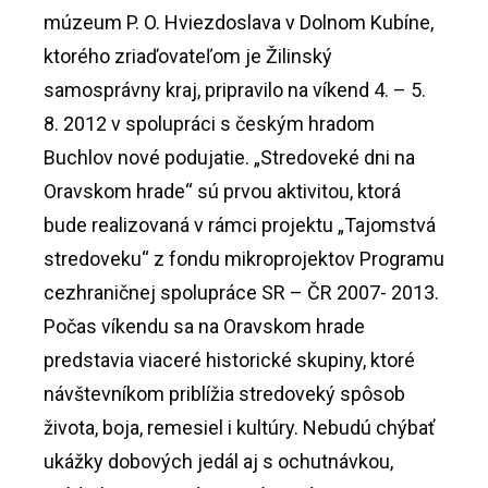
múzeum P. O. Hviezdoslava v Dolnom Kubíne,
ktorého zriaďovateľom je Žilinský
samosprávny kraj, pripravilo na víkend 4. – 5.
8. 2012 v spolupráci s českým hradom
Buchlov nové podujatie. „Stredoveké dni na
Oravskom hrade“ sú prvou aktivitou, ktorá
bude realizovaná v rámci projektu „Tajomstvá
stredoveku“ z fondu mikroprojektov Programu
cezhraničnej spolupráce SR – ČR 2007- 2013.
Počas víkendu sa na Oravskom hrade
predstavia viaceré historické skupiny, ktoré
návštevníkom priblížia stredoveký spôsob
života, boja, remesiel i kultúry. Nebudú chýbať
ukážky dobových jedál aj s ochutnávkou,