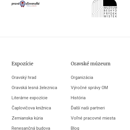
Expozície
Oravské múzeum
Oravský hrad
Organizácia
Oravská lesná železnica
Výročné správy OM
Literárne expozície
História
Čaplovičova knižnica
Ďalší naši partneri
Zemianska kúria
Voľné pracovné miesta
Renesančná budova
Blog