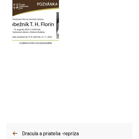
Dracula a priatelia -repríza