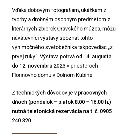
Vďaka dobovým fotografiám, ukážkam z
tvorby a drobným osobným predmetom z
literárnych zbierok Oravského múzea, môžu
návštevníci výstavy spoznať tohto
výnimočného svetobežníka takpovediac „z
prvej ruky“. Výstava potrvá
od 14. augusta
do 12. novembra 2023
v priestoroch
Florinovho domu v Dolnom Kubíne.
Z technických dôvodov je
v pracovných
dňoch (pondelok – piatok 8.00 – 16.00 h.)
nutná telefonická rezervácia na t. č. 0905
240 320.