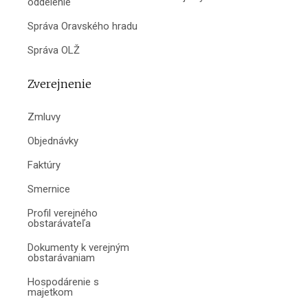
oddelenie
Správa Oravského hradu
Správa OLŽ
Zverejnenie
Zmluvy
Objednávky
Faktúry
Smernice
Profil verejného
obstarávateľa
Dokumenty k verejným
obstarávaniam
Hospodárenie s
majetkom